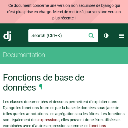
Ce document concerne une version non sécurisée de Django qui
n'est plus prise en charge. Merci de mettre à jour vers une version
plus récente !
Search
M
Envoyer
Django
Changer d
Documentation
Fonctions de base de
données
¶
Les classes documentées ci-dessous permettent d’exploiter dans
Django les fonctions fournies par la base de données sous-jacente
telles que les annotations, les agrégations ou les filtres. Les fonctions
sont également des
expressions
, elles peuvent donc être utilisées et
combinées avec d’autres expressions comme les
fonctions