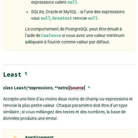
expressions valent
null
.
SQLite, Oracle et MySQL : si l’une des expressions
vaut
null
,
Greatest
renvoie
null
.
Le comportement de PostgreSQL peut être émulé à
l’aide de
Coalesce
si vous avez une valeur minimum
adéquate à fournir comme valeur par défaut.
Least
¶
class
Least
(
*expressions
,
**extra
)
[source]
¶
Accepte une liste d’au moins deux noms de champ ou expressions et
renvoie la plus petite valeur. Chaque paramètre doit être d’un type
similaire ; si vous mélangez des textes et des nombres, la base de
données produira une erreur.
Avertissement