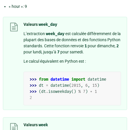
« hour »: 9
Valeurs
week_day
L’extraction
week_day
est calculée différemment de la
plupart des bases de données et des fonctions Python
standards. Cette fonction renvoie
1
pour dimanche,
2
pour lundi, jusqu’à
7
pour samedi.
Le calcul équivalent en Python est :
>>> 
from
datetime
import
datetime
>>> 
dt
=
datetime
(
2015
,
6
,
15
)
>>> 
(
dt
.
isoweekday
()
%
7
)
+
1
2
Valeurs
week