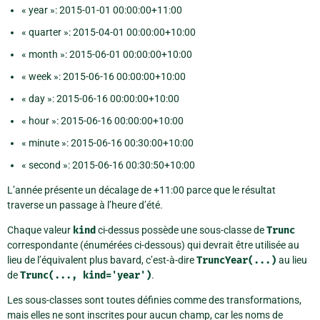
« year »: 2015-01-01 00:00:00+11:00
« quarter »: 2015-04-01 00:00:00+10:00
« month »: 2015-06-01 00:00:00+10:00
« week »: 2015-06-16 00:00:00+10:00
« day »: 2015-06-16 00:00:00+10:00
« hour »: 2015-06-16 00:00:00+10:00
« minute »: 2015-06-16 00:30:00+10:00
« second »: 2015-06-16 00:30:50+10:00
L’année présente un décalage de +11:00 parce que le résultat
traverse un passage à l’heure d’été.
Chaque valeur
kind
ci-dessus possède une sous-classe de
Trunc
correspondante (énumérées ci-dessous) qui devrait être utilisée au
lieu de l’équivalent plus bavard, c’est-à-dire
TruncYear(...)
au lieu
de
Trunc(...,
kind='year')
.
Les sous-classes sont toutes définies comme des transformations,
mais elles ne sont inscrites pour aucun champ, car les noms de