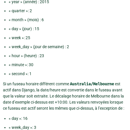
« year » (année) : 2015
« quarter »: 2
« month » (mois) : 6
« day » (jour) : 15
« week »: 25
« week_day » (jour de semaine) : 2
« hour » (heure) : 23
« minute »: 30
« second »: 1
Si un fuseau horaire différent comme
Australia/Melbourne
est
actif dans Django, la date/heure est convertie dans le fuseau avant
que la valeur soit extraite. Le décalage horaire de Melbourne dans la
date d’exemple ci-dessus est +10:00. Les valeurs renvoyées lorsque
ce fuseau est actif seront les mêmes que ci-dessus, à l’exception de :
« day »: 16
« week_day »: 3