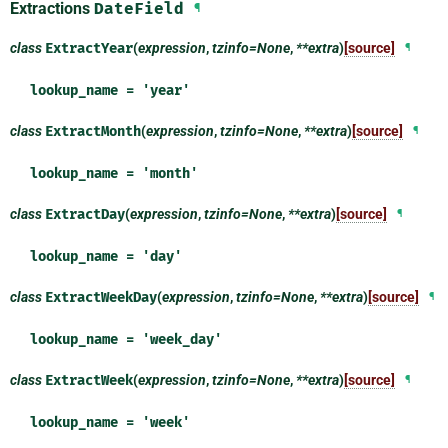
Extractions
DateField
¶
class
ExtractYear
(
expression
,
tzinfo=None
,
**extra
)
[source]
¶
lookup_name = 'year'
class
ExtractMonth
(
expression
,
tzinfo=None
,
**extra
)
[source]
¶
lookup_name = 'month'
class
ExtractDay
(
expression
,
tzinfo=None
,
**extra
)
[source]
¶
lookup_name = 'day'
class
ExtractWeekDay
(
expression
,
tzinfo=None
,
**extra
)
[source]
¶
lookup_name = 'week_day'
class
ExtractWeek
(
expression
,
tzinfo=None
,
**extra
)
[source]
¶
lookup_name = 'week'