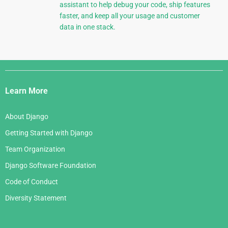
assistant to help debug your code, ship features
faster, and keep all your usage and customer
data in one stack.
Django
Links
Learn More
About Django
Getting Started with Django
Team Organization
Django Software Foundation
Code of Conduct
Diversity Statement