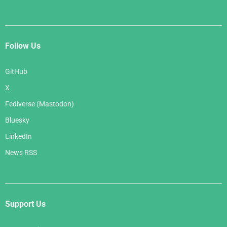
Follow Us
GitHub
X
Fediverse (Mastodon)
Bluesky
LinkedIn
News RSS
Support Us