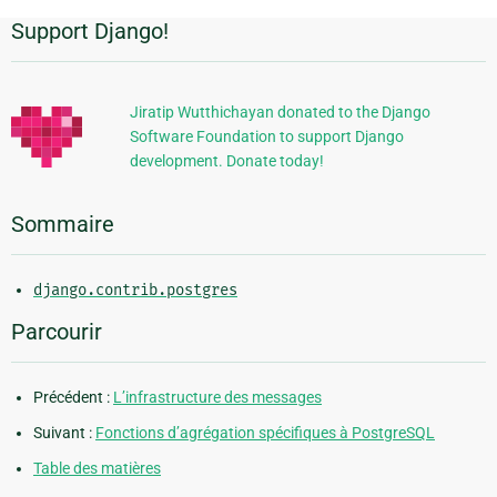
Support Django!
Informations
supplémentaires
Jiratip Wutthichayan donated to the Django
Software Foundation to support Django
development. Donate today!
Sommaire
django.contrib.postgres
Parcourir
Précédent :
L’infrastructure des messages
Suivant :
Fonctions d’agrégation spécifiques à PostgreSQL
Table des matières