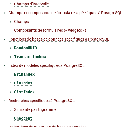
Champs d’intervalle
Champs et composants de formulaires spécifiques à PostgreSQL
Champs
Composants de formulaires (« widgets »)
Fonctions de bases de données spécifiques à PostgreSQL
RandomUUID
TransactionNow
Index de modèles spécifiques à PostgreSQL
BrinIndex
GinIndex
GistIndex
Recherches spécifiques à PostgreSQL
Similarité par trigramme
Unaccent
Opérations de migration de base de données