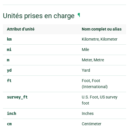
Unités prises en charge
¶
Attribut d’unité
Nom complet ou alias
km
Kilometre, Kilometer
mi
Mile
m
Meter, Metre
yd
Yard
ft
Foot, Foot
(International)
survey_ft
U.S. Foot, US survey
foot
inch
Inches
cm
Centimeter