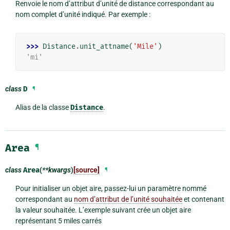
Renvoie le nom d’attribut d’unité de distance correspondant au
nom complet d’unité indiqué. Par exemple :
>>> 
Distance
.
unit_attname
(
'Mile'
)
'mi'
class
D
¶
Alias de la classe
Distance
.
Area
¶
class
Area
(
**kwargs
)
[source]
¶
Pour initialiser un objet aire, passez-lui un paramètre nommé
correspondant au
nom d’attribut de l’unité souhaitée
et contenant
la valeur souhaitée. L’exemple suivant crée un objet aire
représentant 5 miles carrés