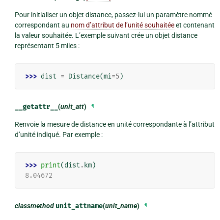
Pour initialiser un objet distance, passez-lui un paramètre nommé
correspondant au
nom d’attribut de l’unité souhaitée
et contenant
la valeur souhaitée. L’exemple suivant crée un objet distance
représentant 5 miles :
>>> 
dist
=
Distance
(
mi
=
5
)
__getattr__
(
unit_att
)
¶
Renvoie la mesure de distance en unité correspondante à l’attribut
d’unité indiqué. Par exemple :
>>> 
print
(
dist
.
km
)
8.04672
classmethod
unit_attname
(
unit_name
)
¶