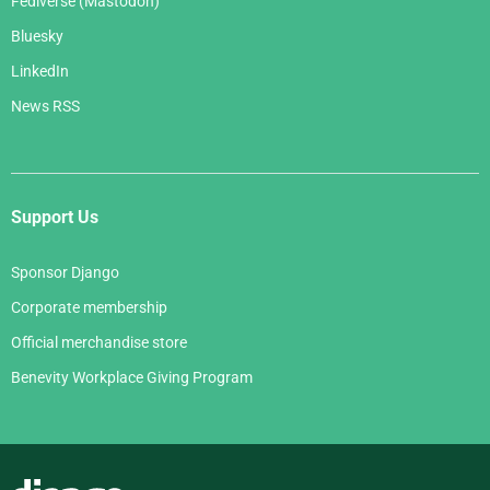
Fediverse (Mastodon)
Bluesky
LinkedIn
News RSS
Support Us
Sponsor Django
Corporate membership
Official merchandise store
Benevity Workplace Giving Program