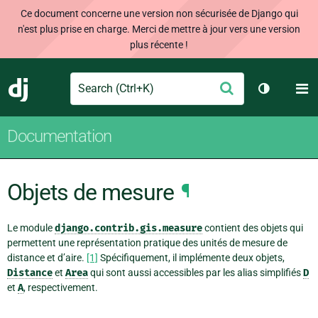
Ce document concerne une version non sécurisée de Django qui
n'est plus prise en charge. Merci de mettre à jour vers une version
plus récente !
Search
M
Envoyer
Django
Changer d
Documentation
Objets de mesure
¶
Le module
django.contrib.gis.measure
contient des objets qui
permettent une représentation pratique des unités de mesure de
distance et d’aire.
[1]
Spécifiquement, il implémente deux objets,
Distance
et
Area
qui sont aussi accessibles par les alias simplifiés
D
et
A
, respectivement.