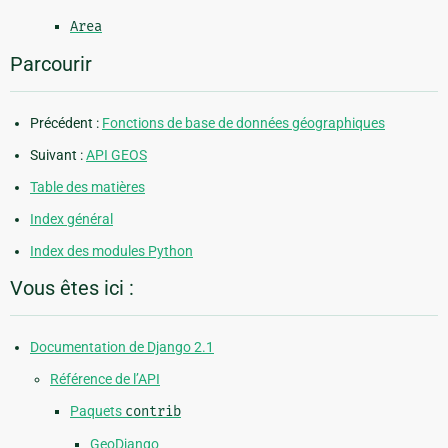
Area
Parcourir
Précédent :
Fonctions de base de données géographiques
Suivant :
API GEOS
Table des matières
Index général
Index des modules Python
Vous êtes ici :
Documentation de Django 2.1
Référence de l’API
Paquets
contrib
GeoDjango