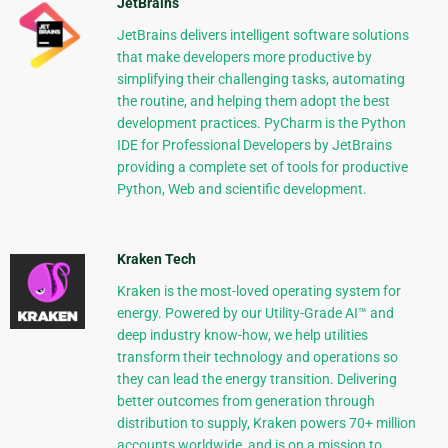
JetBrains
JetBrains delivers intelligent software solutions
that make developers more productive by
simplifying their challenging tasks, automating
the routine, and helping them adopt the best
development practices. PyCharm is the Python
IDE for Professional Developers by JetBrains
providing a complete set of tools for productive
Python, Web and scientific development.
Kraken Tech
Kraken is the most-loved operating system for
energy. Powered by our Utility-Grade AI™ and
deep industry know-how, we help utilities
transform their technology and operations so
they can lead the energy transition. Delivering
better outcomes from generation through
distribution to supply, Kraken powers 70+ million
accounts worldwide, and is on a mission to