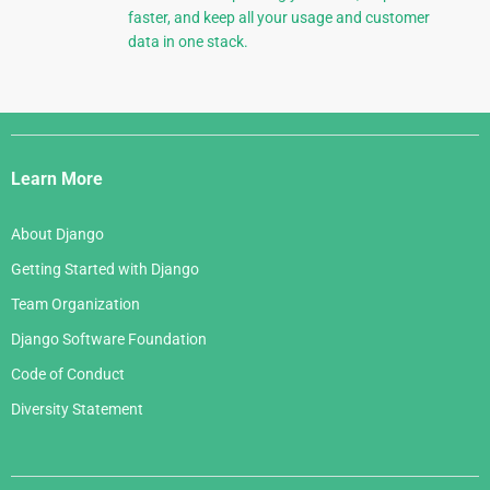
faster, and keep all your usage and customer
data in one stack.
Django
Links
Learn More
About Django
Getting Started with Django
Team Organization
Django Software Foundation
Code of Conduct
Diversity Statement