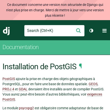
Ce document concerne une version non sécurisée de Django qui
n'est plus prise en charge. Merci de mettre à jour vers une version
plus récente !
Search
M
Envoyer
Django
Changer d
Documentation
Installation de PostGIS
¶
PostGIS
ajoute la prise en charge des objets géographiques à
PostgreSQL, pour en faire une base de données spatiale.
GEOS
,
PROJ.4
et
GDAL
devraient être installés avant de compiler PostGIS.
Vous aurez peut-être besoin d’autres bibliothèques, voir
exigences
PostGIS
.
Le module
psycopg2
est obligatoire comme adaptateur de base de