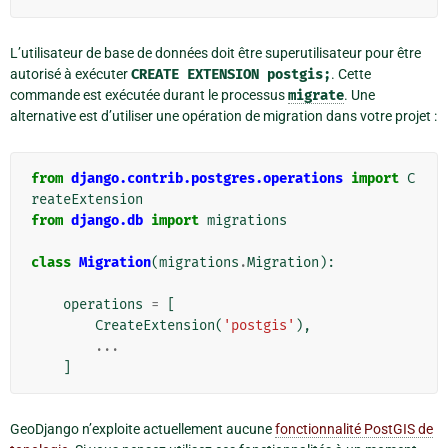
L’utilisateur de base de données doit être superutilisateur pour être
autorisé à exécuter
CREATE
EXTENSION
postgis;
. Cette
commande est exécutée durant le processus
migrate
. Une
alternative est d’utiliser une opération de migration dans votre projet :
from
django.contrib.postgres.operations
import
C
reateExtension
from
django.db
import
migrations
class
Migration
(
migrations
.
Migration
):
operations
=
[
CreateExtension
(
'postgis'
),
...
]
GeoDjango n’exploite actuellement aucune
fonctionnalité PostGIS de