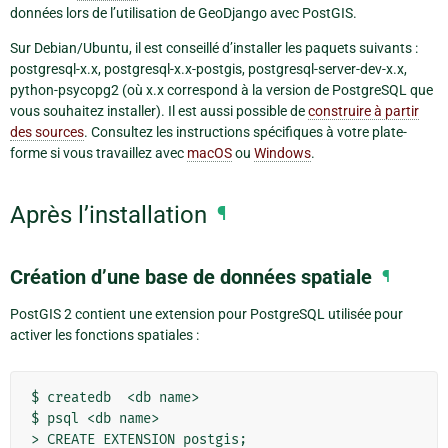
données lors de l’utilisation de GeoDjango avec PostGIS.
Sur Debian/Ubuntu, il est conseillé d’installer les paquets suivants :
postgresql-x.x, postgresql-x.x-postgis, postgresql-server-dev-x.x,
python-psycopg2 (où x.x correspond à la version de PostgreSQL que
vous souhaitez installer). Il est aussi possible de
construire à partir
des sources
. Consultez les instructions spécifiques à votre plate-
forme si vous travaillez avec
macOS
ou
Windows
.
Après l’installation
¶
Création d’une base de données spatiale
¶
PostGIS 2 contient une extension pour PostgreSQL utilisée pour
activer les fonctions spatiales :
$ createdb  <db name>

$ psql <db name>
