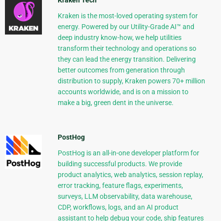
Kraken Tech
Kraken is the most-loved operating system for
energy. Powered by our Utility-Grade AI™ and
deep industry know-how, we help utilities
transform their technology and operations so
they can lead the energy transition. Delivering
better outcomes from generation through
distribution to supply, Kraken powers 70+ million
accounts worldwide, and is on a mission to
make a big, green dent in the universe.
PostHog
PostHog is an all-in-one developer platform for
building successful products. We provide
product analytics, web analytics, session replay,
error tracking, feature flags, experiments,
surveys, LLM observability, data warehouse,
CDP, workflows, logs, and an AI product
assistant to help debug your code, ship features