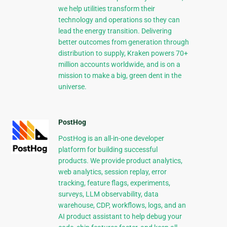
we help utilities transform their
technology and operations so they can
lead the energy transition. Delivering
better outcomes from generation through
distribution to supply, Kraken powers 70+
million accounts worldwide, and is on a
mission to make a big, green dent in the
universe.
PostHog
PostHog is an all-in-one developer
platform for building successful
products. We provide product analytics,
web analytics, session replay, error
tracking, feature flags, experiments,
surveys, LLM observability, data
warehouse, CDP, workflows, logs, and an
AI product assistant to help debug your