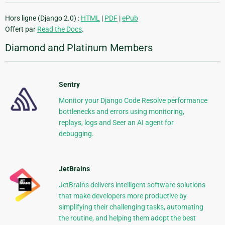
Hors ligne (Django 2.0) :
HTML
|
PDF
|
ePub
Offert par
Read the Docs
.
Diamond and Platinum Members
Sentry
Monitor your Django Code Resolve performance
bottlenecks and errors using monitoring,
replays, logs and Seer an AI agent for
debugging.
JetBrains
JetBrains delivers intelligent software solutions
that make developers more productive by
simplifying their challenging tasks, automating
the routine, and helping them adopt the best