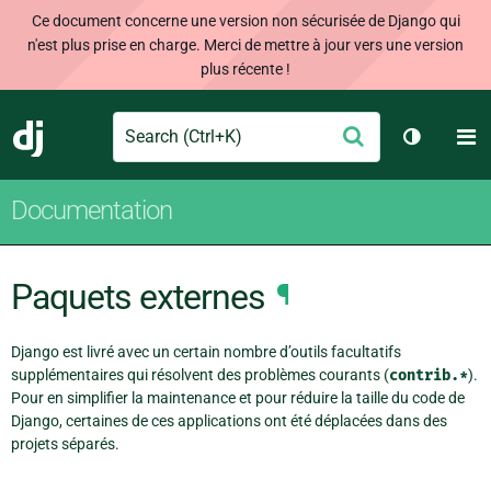
Ce document concerne une version non sécurisée de Django qui
n'est plus prise en charge. Merci de mettre à jour vers une version
plus récente !
Search
M
Envoyer
Django
Changer 
Documentation
Paquets externes
¶
Django est livré avec un certain nombre d’outils facultatifs
supplémentaires qui résolvent des problèmes courants (
contrib.*
).
Pour en simplifier la maintenance et pour réduire la taille du code de
Django, certaines de ces applications ont été déplacées dans des
projets séparés.