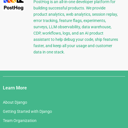
PostHog is an all-in-one developer platform for
building successful products. We provide
product analytics, web analytics, session replay,
error tracking, feature flags, experiments,
surveys, LLM observability, data warehouse,
CDP, workflows, logs, and an AI product
assistant to help debug your code, ship features
faster, and keep all your usage and customer
data in one stack.
Django
Links
Learn More
About Django
Getting Started with Django
Team Organization