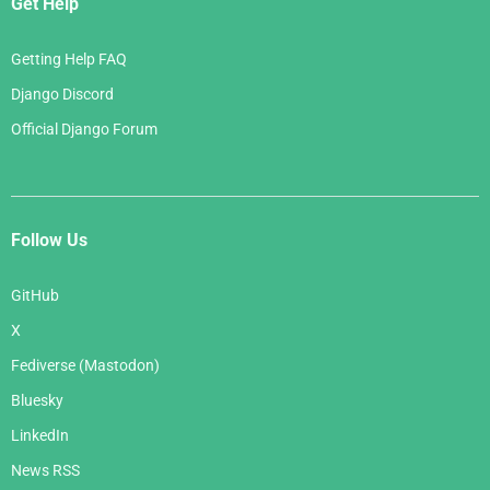
Get Help
Getting Help FAQ
Django Discord
Official Django Forum
Follow Us
GitHub
X
Fediverse (Mastodon)
Bluesky
LinkedIn
News RSS