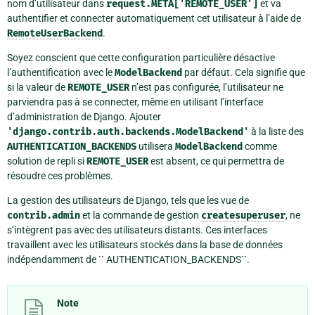
nom d’utilisateur dans
request.META['REMOTE_USER']
et va
authentifier et connecter automatiquement cet utilisateur à l’aide de
RemoteUserBackend
.
Soyez conscient que cette configuration particulière désactive
l’authentification avec le
ModelBackend
par défaut. Cela signifie que
si la valeur de
REMOTE_USER
n’est pas configurée, l’utilisateur ne
parviendra pas à se connecter, même en utilisant l’interface
d’administration de Django. Ajouter
'django.contrib.auth.backends.ModelBackend'
à la liste des
AUTHENTICATION_BACKENDS
utilisera
ModelBackend
comme
solution de repli si
REMOTE_USER
est absent, ce qui permettra de
résoudre ces problèmes.
La gestion des utilisateurs de Django, tels que les vue de
contrib.admin
et la commande de gestion
createsuperuser
, ne
s’intègrent pas avec des utilisateurs distants. Ces interfaces
travaillent avec les utilisateurs stockés dans la base de données
indépendamment de `` AUTHENTICATION_BACKENDS``.
Note