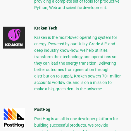
providing a complete set of tools for productive
Python, Web and scientific development.
Kraken Tech
Kraken is the most-loved operating system for
energy. Powered by our Utility-Grade AI™ and
deep industry know-how, we help utilities
transform their technology and operations so
they can lead the energy transition. Delivering
better outcomes from generation through
distribution to supply, Kraken powers 70+ million
accounts worldwide, and is on a mission to
make a big, green dent in the universe.
PostHog
PostHog is an all-in-one developer platform for
building successful products. We provide