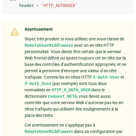
header
=
'HTTP_AUTHUSER'
Avertissement
Soyez très prudent si vous utilisez une sous-classe de
RemoteUserMiddleware
avec un en-tête HTTP
personnalisé. Vous devez être certain que le serveur
Web frontal définit ou ajuste toujours cet en-tête sur la
base des contrôles d’authentification appropriés, et ne
permet à personne d’envoyer une valeur d’en-tête
trafiquée. Comme les en-têtes HTTP
X-Auth-User
et
X-Auth_User
(par exemple) sont tous deux
normalisés en
HTTP_X_AUTH_USER
dans le
dictionnaire
request.META
, vous devez aussi
contrôler que votre serveur Web n’autorise pas les en-
têtes trafiqués qui utilisent des soulignements à la
place des tirets.
Cet avertissement ne s’applique pas à
RemoteUserMiddleware
dans sa configuration par