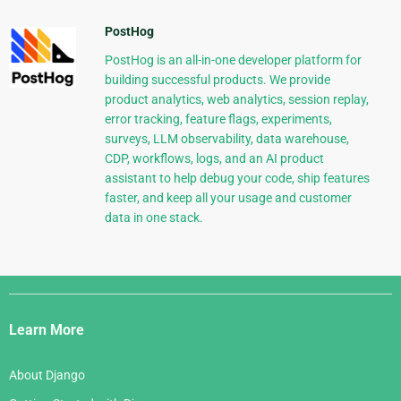
PostHog
PostHog is an all-in-one developer platform for
building successful products. We provide
product analytics, web analytics, session replay,
error tracking, feature flags, experiments,
surveys, LLM observability, data warehouse,
CDP, workflows, logs, and an AI product
assistant to help debug your code, ship features
faster, and keep all your usage and customer
data in one stack.
Django
Links
Learn More
About Django