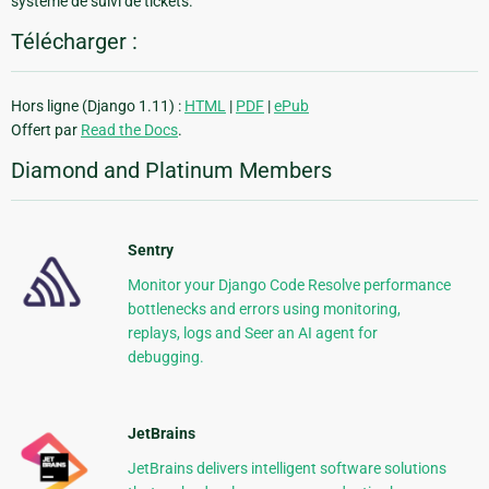
système de suivi de tickets.
Télécharger :
Hors ligne (Django 1.11) :
HTML
|
PDF
|
ePub
Offert par
Read the Docs
.
Diamond and Platinum Members
Sentry
Monitor your Django Code Resolve performance
bottlenecks and errors using monitoring,
replays, logs and Seer an AI agent for
debugging.
JetBrains
JetBrains delivers intelligent software solutions