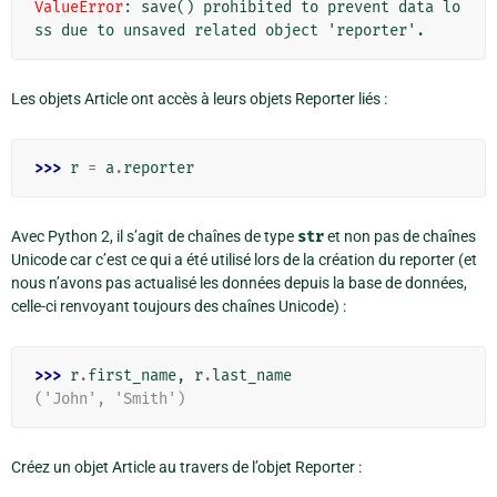
ValueError
: 
save() prohibited to prevent data lo
ss due to unsaved related object 'reporter'.
Les objets Article ont accès à leurs objets Reporter liés :
>>> 
r
=
a
.
reporter
Avec Python 2, il s’agit de chaînes de type
str
et non pas de chaînes
Unicode car c’est ce qui a été utilisé lors de la création du reporter (et
nous n’avons pas actualisé les données depuis la base de données,
celle-ci renvoyant toujours des chaînes Unicode) :
>>> 
r
.
first_name
,
r
.
last_name
('John', 'Smith')
Créez un objet Article au travers de l’objet Reporter :