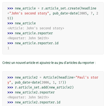
>>> 
new_article
=
r
.
article_set
.
create
(
headline
=
"John's second story"
,
pub_date
=
date
(
2005
,
7
,
2
9
))
>>> 
new_article
<Article: John's second story>
>>> 
new_article
.
reporter
<Reporter: John Smith>
>>> 
new_article
.
reporter
.
id
1
Créez un nouvel article et ajoutez-le au jeu d’articles du reporter :
>>> 
new_article2
=
Article
(
headline
=
"Paul's stor
y"
,
pub_date
=
date
(
2006
,
1
,
17
))
>>> 
r
.
article_set
.
add
(
new_article2
)
>>> 
new_article2
.
reporter
<Reporter: John Smith>
>>> 
new_article2
.
reporter
.
id