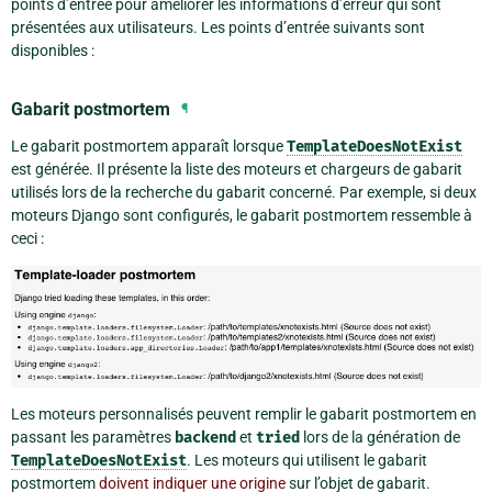
points d’entrée pour améliorer les informations d’erreur qui sont
présentées aux utilisateurs. Les points d’entrée suivants sont
disponibles :
Gabarit postmortem
¶
Le gabarit postmortem apparaît lorsque
TemplateDoesNotExist
est générée. Il présente la liste des moteurs et chargeurs de gabarit
utilisés lors de la recherche du gabarit concerné. Par exemple, si deux
moteurs Django sont configurés, le gabarit postmortem ressemble à
ceci :
Les moteurs personnalisés peuvent remplir le gabarit postmortem en
passant les paramètres
backend
et
tried
lors de la génération de
TemplateDoesNotExist
. Les moteurs qui utilisent le gabarit
postmortem
doivent indiquer une origine
sur l’objet de gabarit.