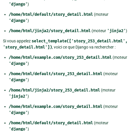
'django'
)
/home/html/default/story_detail.html
(moteur
'django'
)
/home/html/jinja2/story_detail.html
(moteur
'jinja2'
)
Si vous appelez
select_template(['story_253_detail.html',
'story_detail.html'])
, voici ce que Django va rechercher :
/home/html/example.com/story_253_detail.html
(moteur
'django'
)
/home/html/default/story_253_detail.html
(moteur
'django'
)
/home/html/jinja2/story_253_detail.html
(moteur
'jinja2'
)
/home/html/example.com/story_detail.html
(moteur
'django'
)
/home/html/default/story_detail.html
(moteur
'django'
)