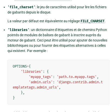
'file_charset'
: le jeu de caractères utilisé pour lire les fichiers
de gabarits depuis le disque.
La valeur par défaut est équivalente au réglage
FILE_CHARSET
.
'libraries'
: un dictionnaire d’étiquettes et de chemins Python
pointés de modules de balises de gabarit à inscrire auprès du
moteur de gabarit. Ceci peut être utilisé pour ajouter de nouvelles
bibliothèques ou pour fournir des étiquettes alternatives à celles
qui existent. Par exemple :
OPTIONS
=
{
'libraries'
:
{
'myapp_tags'
:
'path.to.myapp.tags'
,
'admin.urls'
:
'django.contrib.admin.t
emplatetags.admin_urls'
,
},
}