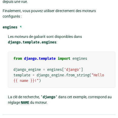
depuis une vue.
Finalement, vous pouvez utiliser directement des moteurs
configurés :
engines
¶
Les moteurs de gabarit sont disponibles dans
django.template.engines
:
from
django.template
import
engines
django_engine
=
engines
[
'django'
]
template
=
django_engine
.
from_string
(
"Hello 
{{ name }}!"
)
La clé de recherche,
'django'
dans cet exemple, correspond au
réglage
NAME
du moteur.