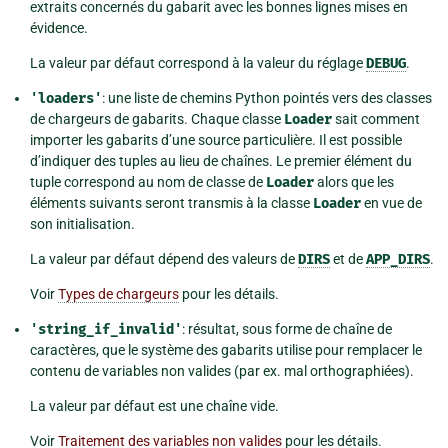
extraits concernés du gabarit avec les bonnes lignes mises en
évidence.
La valeur par défaut correspond à la valeur du réglage
DEBUG
.
'loaders'
: une liste de chemins Python pointés vers des classes
de chargeurs de gabarits. Chaque classe
Loader
sait comment
importer les gabarits d’une source particulière. Il est possible
d’indiquer des tuples au lieu de chaînes. Le premier élément du
tuple correspond au nom de classe de
Loader
alors que les
éléments suivants seront transmis à la classe
Loader
en vue de
son initialisation.
La valeur par défaut dépend des valeurs de
DIRS
et de
APP_DIRS
.
Voir
Types de chargeurs
pour les détails.
'string_if_invalid'
: résultat, sous forme de chaîne de
caractères, que le système des gabarits utilise pour remplacer le
contenu de variables non valides (par ex. mal orthographiées).
La valeur par défaut est une chaîne vide.
Voir
Traitement des variables non valides
pour les détails.