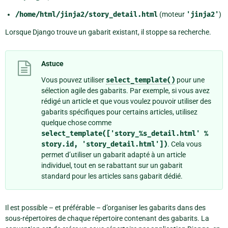
/home/html/jinja2/story_detail.html
(moteur
'jinja2'
)
Lorsque Django trouve un gabarit existant, il stoppe sa recherche.
Astuce
Vous pouvez utiliser
select_template()
pour une
sélection agile des gabarits. Par exemple, si vous avez
rédigé un article et que vous voulez pouvoir utiliser des
gabarits spécifiques pour certains articles, utilisez
quelque chose comme
select_template(['story_%s_detail.html'
%
story.id,
'story_detail.html'])
. Cela vous
permet d’utiliser un gabarit adapté à un article
individuel, tout en se rabattant sur un gabarit
standard pour les articles sans gabarit dédié.
Il est possible – et préférable – d’organiser les gabarits dans des
sous-répertoires de chaque répertoire contenant des gabarits. La