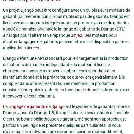
Un projet Django peut être configuré avec un ou plusieurs moteurs de
gabarit (ou même aucun si vous n’utilisez pas de gabarit). Django est
livré avec des moteurs intégrés pour son propre système de gabarits,
appelé de manière originale le langage de gabarits de Django (DTL),
ainsi que pour l’alternative répandue
Jinja2
. Des moteurs pour
d’autres langages de gabarits peuvent être mis à disposition par des
applications tierces.
Django définit une API standard pour le chargement et la production
de gabarits de manière indépendante du moteur utilisé. Le
chargement consiste à trouver le gabarit correspondant à un
identifiant donné et à le pré-traiter, ce qui revient généralement à le
compiler dans une représentation en mémoire. La production
consiste à interpoler le gabarit en fonction de données de contexte et
à renvoyer le texte résultant.
Le
langage de gabarits de Django
est le système de gabarits propre à
Django. Jusqu’à Django 1.8, il s’agissait de la seule option disponible.
C’est une bonne bibliothèque de gabarit, même si son approche est
parfois un peu rigide et présente quelques particularités. SI vous
n’avez pas de motivation précise pour choisir un moteur différent,