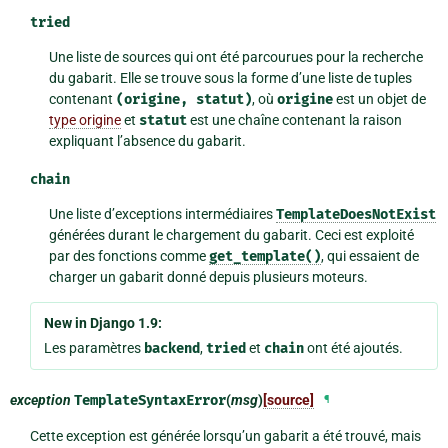
tried
Une liste de sources qui ont été parcourues pour la recherche
du gabarit. Elle se trouve sous la forme d’une liste de tuples
contenant
(origine,
statut)
, où
origine
est un objet de
type origine
et
statut
est une chaîne contenant la raison
expliquant l’absence du gabarit.
chain
Une liste d’exceptions intermédiaires
TemplateDoesNotExist
générées durant le chargement du gabarit. Ceci est exploité
par des fonctions comme
get_template()
, qui essaient de
charger un gabarit donné depuis plusieurs moteurs.
New in Django 1.9:
Les paramètres
backend
,
tried
et
chain
ont été ajoutés.
exception
TemplateSyntaxError
(
msg
)
[source]
¶
Cette exception est générée lorsqu’un gabarit a été trouvé, mais