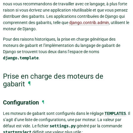
nous vous recommandons de travailler avec ce langage, à plus forte
raison si vous écrivez une application réutilisable et que vous pensez
distribuer des gabarits. Les applications contribuées de Django qui
comprennent des gabarits, telle que
django.contrib.admin
, utilisent le
moteur de Django.
Pour des raisons historiques, la prise en charge générique des
moteurs de gabarit et l’implémentation du langage de gabarit de
Django se trouvent tous deux dans l’espace de noms
django.template
.
Prise en charge des moteurs de
gabarit
¶
Configuration
¶
Les moteurs de gabarit sont configurés dans le réglage
TEMPLATES
. Il
s’agit d’une liste de configurations, une par moteur. La valeur par
défaut est vide. Le fichier
settings.py
généré par la commande
startproject
définit une valeur plus utile :