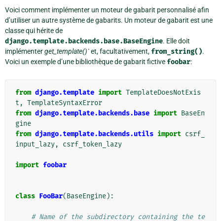
Voici comment implémenter un moteur de gabarit personnalisé afin
d’utiliser un autre système de gabarits. Un moteur de gabarit est une
classe qui hérite de
django.template.backends.base.BaseEngine
. Elle doit
implémenter
get_template()`
et, facultativement,
from_string()
.
Voici un exemple d’une bibliothèque de gabarit fictive
foobar
:
from
django.template
import
TemplateDoesNotExis
t
,
TemplateSyntaxError
from
django.template.backends.base
import
BaseEn
gine
from
django.template.backends.utils
import
csrf_
input_lazy
,
csrf_token_lazy
import
foobar
class
FooBar
(
BaseEngine
):
# Name of the subdirectory containing the te