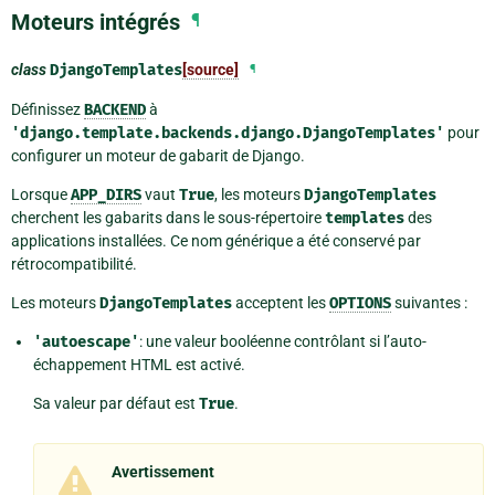
Moteurs intégrés
¶
class
DjangoTemplates
[source]
¶
Définissez
BACKEND
à
'django.template.backends.django.DjangoTemplates'
pour
configurer un moteur de gabarit de Django.
Lorsque
APP_DIRS
vaut
True
, les moteurs
DjangoTemplates
cherchent les gabarits dans le sous-répertoire
templates
des
applications installées. Ce nom générique a été conservé par
rétrocompatibilité.
Les moteurs
DjangoTemplates
acceptent les
OPTIONS
suivantes :
'autoescape'
: une valeur booléenne contrôlant si l’auto-
échappement HTML est activé.
Sa valeur par défaut est
True
.
Avertissement