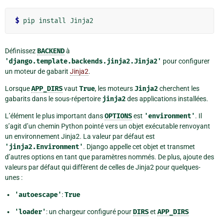
$
Définissez
BACKEND
à
'django.template.backends.jinja2.Jinja2'
pour configurer
un moteur de gabarit
Jinja2
.
Lorsque
APP_DIRS
vaut
True
, les moteurs
Jinja2
cherchent les
gabarits dans le sous-répertoire
jinja2
des applications installées.
L’élément le plus important dans
OPTIONS
est
'environment'
. Il
s’agit d’un chemin Python pointé vers un objet exécutable renvoyant
un environnement Jinja2. La valeur par défaut est
'jinja2.Environment'
. Django appelle cet objet et transmet
d’autres options en tant que paramètres nommés. De plus, ajoute des
valeurs par défaut qui diffèrent de celles de Jinja2 pour quelques-
unes :
'autoescape'
:
True
'loader'
: un chargeur configuré pour
DIRS
et
APP_DIRS