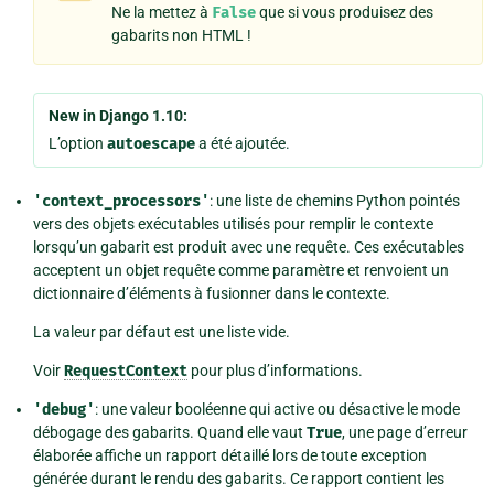
Ne la mettez à
False
que si vous produisez des
gabarits non HTML !
New in Django 1.10:
L’option
autoescape
a été ajoutée.
'context_processors'
: une liste de chemins Python pointés
vers des objets exécutables utilisés pour remplir le contexte
lorsqu’un gabarit est produit avec une requête. Ces exécutables
acceptent un objet requête comme paramètre et renvoient un
dictionnaire d’éléments à fusionner dans le contexte.
La valeur par défaut est une liste vide.
Voir
RequestContext
pour plus d’informations.
'debug'
: une valeur booléenne qui active ou désactive le mode
débogage des gabarits. Quand elle vaut
True
, une page d’erreur
élaborée affiche un rapport détaillé lors de toute exception
générée durant le rendu des gabarits. Ce rapport contient les