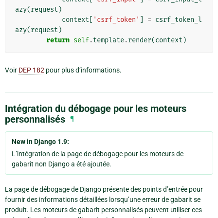
azy
(
request
)
context
[
'csrf_token'
]
=
csrf_token_l
azy
(
request
)
return
self
.
template
.
render
(
context
)
Voir
DEP 182
pour plus d’informations.
Intégration du débogage pour les moteurs
personnalisés
¶
New in Django 1.9:
L’intégration de la page de débogage pour les moteurs de
gabarit non Django a été ajoutée.
La page de débogage de Django présente des points d’entrée pour
fournir des informations détaillées lorsqu’une erreur de gabarit se
produit. Les moteurs de gabarit personnalisés peuvent utiliser ces