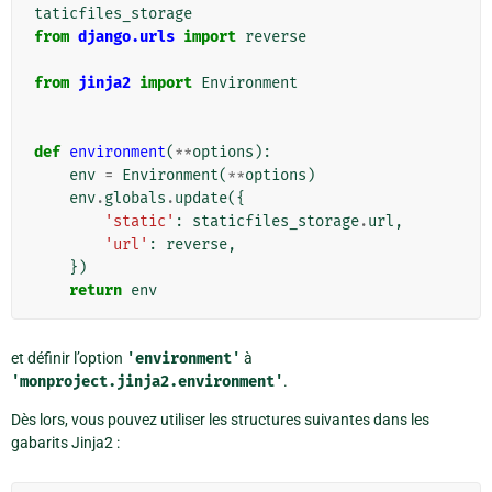
taticfiles_storage
from
django.urls
import
reverse
from
jinja2
import
Environment
def
environment
(
**
options
):
env
=
Environment
(
**
options
)
env
.
globals
.
update
({
'static'
:
staticfiles_storage
.
url
,
'url'
:
reverse
,
})
return
env
et définir l’option
'environment'
à
'monproject.jinja2.environment'
.
Dès lors, vous pouvez utiliser les structures suivantes dans les
gabarits Jinja2 :