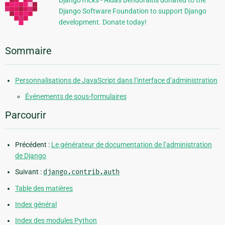
DjangoTricks - Aidas Bendoraitis donated to the
Django Software Foundation to support Django
development. Donate today!
Sommaire
Personnalisations de JavaScript dans l’interface d’administration
Événements de sous-formulaires
Parcourir
Précédent :
Le générateur de documentation de l’administration
de Django
Suivant :
django.contrib.auth
Table des matières
Index général
Index des modules Python