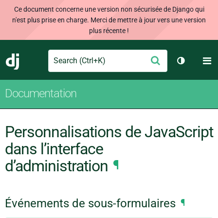
Ce document concerne une version non sécurisée de Django qui
n'est plus prise en charge. Merci de mettre à jour vers une version
plus récente !
Search
M
Envoyer
Django
Changer d
Documentation
Personnalisations de JavaScript
dans l’interface
d’administration
¶
Événements de sous-formulaires
¶