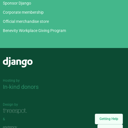
Sponsor Django
Corporate membership
Official merchandise store
Benevity Workplace Giving Program
Django
Hosting by
In-kind donors
Design by
Getting Help
&