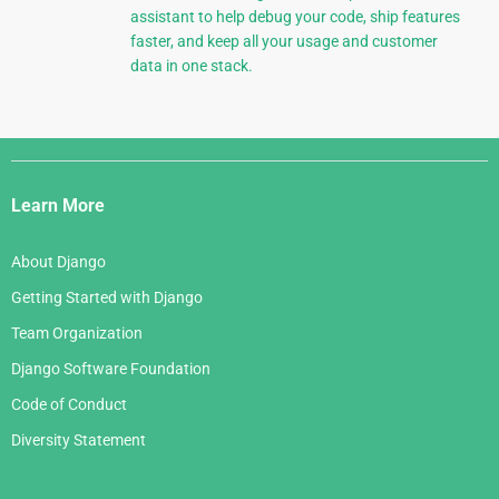
assistant to help debug your code, ship features
faster, and keep all your usage and customer
data in one stack.
Django
Links
Learn More
About Django
Getting Started with Django
Team Organization
Django Software Foundation
Code of Conduct
Diversity Statement