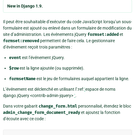
New in Django 1.9.
Il peut être souhaitable d’exécuter du code JavaScript lorsqu’un sous-
formulaire est ajouté ou enlevé dans un formulaire de modification du
site d’administration. Les événements jQuery
formset:added
et
formset:removed
permettent de faire cela. Le gestionnaire
d’événement reçoit trois paramètres :
event
est l’événement jQuery.
$row
est la ligne ajoutée (ou supprimée).
formsetName
est le jeu de formulaires auquel appartient la ligne.
L’événement est déclenché en utilisant l’:ref:
`
espace de noms
django.jQuery <contrib-admin-jquery>
`
.
Dans votre gabarit
change_form.html
personnalisé, étendez le bloc
admin_change_form_document_ready
et ajoutez la fonction
d’écoute avec ce code :