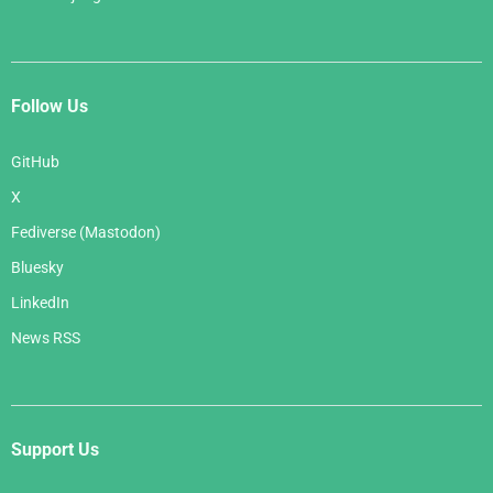
Follow Us
GitHub
X
Fediverse (Mastodon)
Bluesky
LinkedIn
News RSS
Support Us