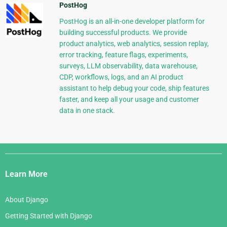
PostHog
PostHog is an all-in-one developer platform for
building successful products. We provide
product analytics, web analytics, session replay,
error tracking, feature flags, experiments,
surveys, LLM observability, data warehouse,
CDP, workflows, logs, and an AI product
assistant to help debug your code, ship features
faster, and keep all your usage and customer
data in one stack.
Django
Links
Learn More
About Django
Getting Started with Django