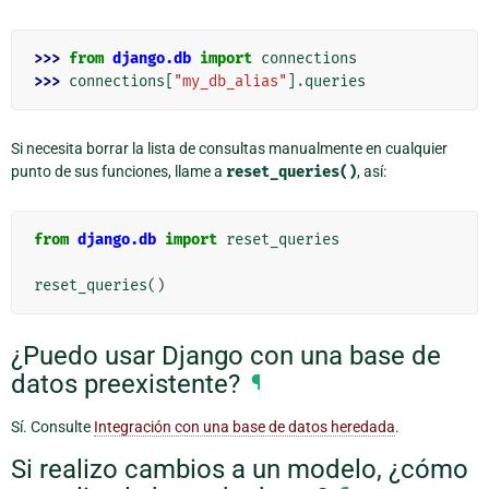
>>> 
from
django.db
import
connections
>>> 
connections
[
"my_db_alias"
]
.
queries
Si necesita borrar la lista de consultas manualmente en cualquier
punto de sus funciones, llame a
reset_queries()
, así:
from
django.db
import
reset_queries
reset_queries
()
¿Puedo usar Django con una base de
datos preexistente?
¶
Sí. Consulte
Integración con una base de datos heredada
.
Si realizo cambios a un modelo, ¿cómo