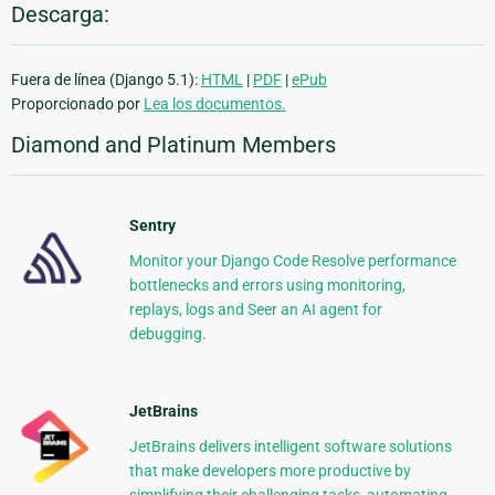
Descarga:
Fuera de línea (Django 5.1):
HTML
|
PDF
|
ePub
Proporcionado por
Lea los documentos.
Diamond and Platinum Members
Sentry
Monitor your Django Code Resolve performance
bottlenecks and errors using monitoring,
replays, logs and Seer an AI agent for
debugging.
JetBrains
JetBrains delivers intelligent software solutions
that make developers more productive by