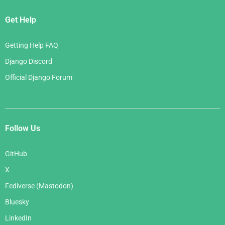
Get Help
Getting Help FAQ
Django Discord
Official Django Forum
Follow Us
GitHub
X
Fediverse (Mastodon)
Bluesky
LinkedIn