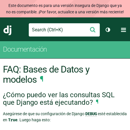
Este documento es para una versión insegura de Django que ya
no es compatible. ¡Por favor, actualice a una versión más reciente!
Search
M
Enviar
Django
Cambiar t
Documentación
FAQ: Bases de Datos y
modelos
¶
¿Cómo puedo ver las consultas SQL
que Django está ejecutando?
¶
Asegúrese de que su configuración de Django
DEBUG
esté establecida
en
True
. Luego haga esto: