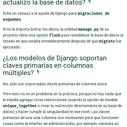
actualizo la base de datos?
¶
Eche un vistazo a la ayuda de Django para
migraciones
de
esquemas
.
Si no le importa borrar los datos, la utilidad
manage.py
de su
proyecto tiene una opción
flush
para restablecer la base de datos al
estado en que estaba inmediatamente después de que
migrate
fue
ejecutado.
¿Los modelos de Django soportan
claves primarias en columnas
múltiples?
¶
No, sólo son soportadas claves primarias de columna única.
Pero esto no es un problema en la práctica, porque no hay nada que
le impida agregar otras restricciones (usando la opción de modelo
unique_together
o crear la restricción directamente en su base de
datos) y hacer cumplir la singularidad en ese nivel. Las claves
primarias de una sola columna son necesarias para que funcionen
cosas como la interfaz de administración; por ejemplo, necesita un