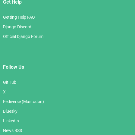
Get Help
Getting Help FAQ
Django Discord
Official Django Forum
Follow Us
GitHub
X
Fediverse (Mastodon)
Bluesky
LinkedIn
News RSS