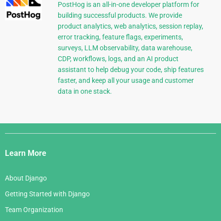
PostHog is an all-in-one developer platform for
building successful products. We provide
product analytics, web analytics, session replay,
error tracking, feature flags, experiments,
surveys, LLM observability, data warehouse,
CDP, workflows, logs, and an AI product
assistant to help debug your code, ship features
faster, and keep all your usage and customer
data in one stack.
Django
Links
Learn More
About Django
Getting Started with Django
Team Organization