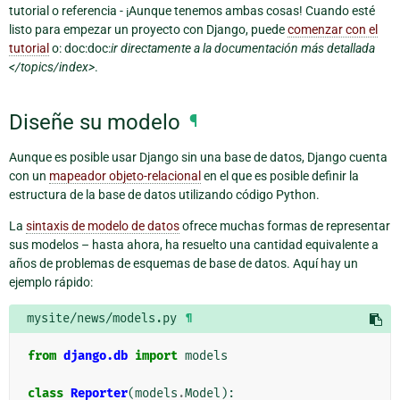
tutorial o referencia - ¡Aunque tenemos ambas cosas! Cuando esté
listo para empezar un proyecto con Django, puede
comenzar con el
tutorial
o: doc:doc:
ir directamente a la documentación más detallada
</topics/index>
.
Diseñe su modelo
¶
Aunque es posible usar Django sin una base de datos, Django cuenta
con un
mapeador objeto-relacional
en el que es posible definir la
estructura de la base de datos utilizando código Python.
La
sintaxis de modelo de datos
ofrece muchas formas de representar
sus modelos – hasta ahora, ha resuelto una cantidad equivalente a
años de problemas de esquemas de base de datos. Aquí hay un
ejemplo rápido:
mysite/news/models.py
¶
from
django.db
import
models
class
Reporter
(
models
.
Model
):