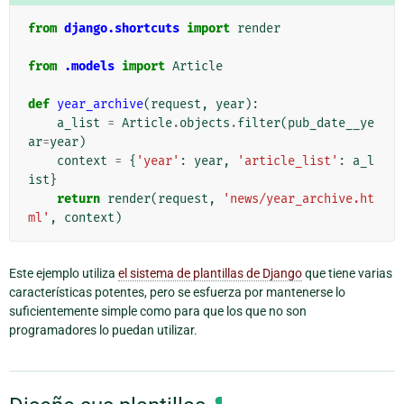
from
django.shortcuts
import
render
from
.models
import
Article
def
year_archive
(
request
,
year
):
a_list
=
Article
.
objects
.
filter
(
pub_date__ye
ar
=
year
)
context
=
{
'year'
:
year
,
'article_list'
:
a_l
ist
}
return
render
(
request
,
'news/year_archive.ht
ml'
,
context
)
Este ejemplo utiliza
el sistema de plantillas de Django
que tiene varias
características potentes, pero se esfuerza por mantenerse lo
suficientemente simple como para que los que no son
programadores lo puedan utilizar.
¶