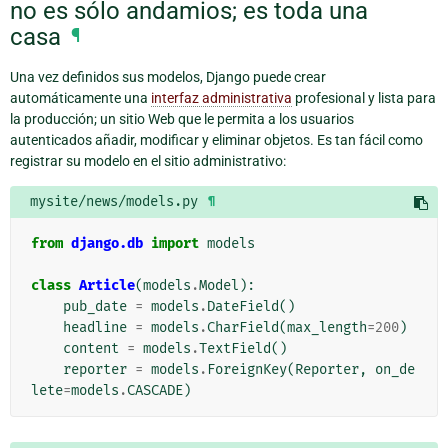
no es sólo andamios; es toda una
casa
¶
Una vez definidos sus modelos, Django puede crear
automáticamente una
interfaz administrativa
profesional y lista para
la producción; un sitio Web que le permita a los usuarios
autenticados añadir, modificar y eliminar objetos. Es tan fácil como
registrar su modelo en el sitio administrativo:
mysite/news/models.py
¶
from
django.db
import
models
class
Article
(
models
.
Model
):
pub_date
=
models
.
DateField
()
headline
=
models
.
CharField
(
max_length
=
200
)
content
=
models
.
TextField
()
reporter
=
models
.
ForeignKey
(
Reporter
,
on_de
lete
=
models
.
CASCADE
)