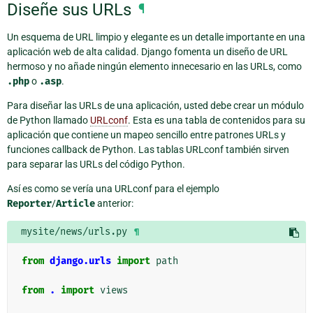
Diseñe sus URLs
¶
Un esquema de URL limpio y elegante es un detalle importante en una
aplicación web de alta calidad. Django fomenta un diseño de URL
hermoso y no añade ningún elemento innecesario en las URLs, como
.php
o
.asp
.
Para diseñar las URLs de una aplicación, usted debe crear un módulo
de Python llamado
URLconf
. Esta es una tabla de contenidos para su
aplicación que contiene un mapeo sencillo entre patrones URLs y
funciones callback de Python. Las tablas URLconf también sirven
para separar las URLs del código Python.
Así es como se vería una URLconf para el ejemplo
Reporter
/
Article
anterior:
mysite/news/urls.py
¶
from
django.urls
import
path
from
.
import
views