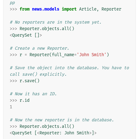
pp
>>>
from
news.models
import
Article
,
Reporter
# No reporters are in the system yet.
>>>
Reporter
.
objects
.
all
()
<
QuerySet
[]
>
# Create a new Reporter.
>>>
r
=
Reporter
(
full_name
=
'John Smith'
)
# Save the object into the database. You have to 
call save() explicitly.
>>>
r
.
save
()
# Now it has an ID.
>>>
r
.
id
1
# Now the new reporter is in the database.
>>>
Reporter
.
objects
.
all
()
<
QuerySet
[
<
Reporter
:
John
Smith
>
]
>