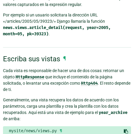
valores capturados en la expresión regular.
Por ejemplo si un usuario solicitara la dirección URL
«/articles/2005/05/39323/» Django llamaría la función
news.views.article_detail(request,
year=2005,
month=05,
pk=39323)
.
Escriba sus vistas
¶
Cada vista es responsable de hacer una de dos cosas: retornar un
objeto
HttpResponse
que incluye el contenido de la página
solicitada, o levantar una excepción como
Http404
. El resto depende
de ti.
Generalmente, una vista recupera los datos de acuerdo con los
parámetros, carga una plantilla y crea la plantilla con los datos
recuperados. Aquí está una vista de ejemplo para el
year_archive
de arriba:
mysite/news/views.py
¶