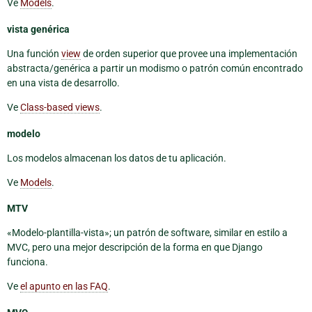
Ve
Models
.
vista genérica
Una función
view
de orden superior que provee una implementación
abstracta/genérica a partir un modismo o patrón común encontrado
en una vista de desarrollo.
Ve
Class-based views
.
modelo
Los modelos almacenan los datos de tu aplicación.
Ve
Models
.
MTV
«Modelo-plantilla-vista»; un patrón de software, similar en estilo a
MVC, pero una mejor descripción de la forma en que Django
funciona.
Ve
el apunto en las FAQ
.