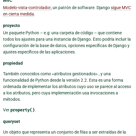
MVC
Modelo-vista-controlador
; un patrón de software. Django
sigue MVC
en cierta medida
.
proyecto
Un paquete Python – e.g: una carpeta de código – que contiene
todos los ajustes para una instancia de Django. Esto podría incluir la
configuración de la base de datos, opciones específicas de Django y
ajustes específicos de las aplicaciones.
propiedad
También conocidos como «atributos gestionados» , y una
funcionalidad de Python desde la versión 2.2. Esta es una forma
ordenada de implementar los atributos cuyo uso se parece al acceso
a los atributos, pero cuya implementación usa invocaciones a
métodos.
Ver
property()
.
queryset
Un objeto que representa un conjunto de filas a ser extraídas de la