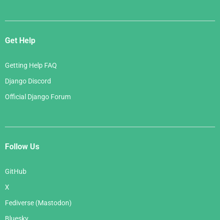
Get Help
Getting Help FAQ
Django Discord
Official Django Forum
Follow Us
GitHub
X
Fediverse (Mastodon)
Bluesky