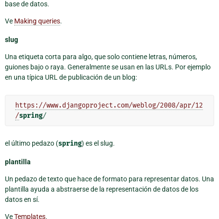
base de datos.
Ve
Making queries
.
slug
Una etiqueta corta para algo, que solo contiene letras, números,
guiones bajo o raya. Generalmente se usan en las URLs. Por ejemplo
en una típica URL de publicación de un blog:
https://www.djangoproject.com/weblog/2008/apr/12
/
spring
el último pedazo (
spring
) es el slug.
plantilla
Un pedazo de texto que hace de formato para representar datos. Una
plantilla ayuda a abstraerse de la representación de datos de los
datos en sí.
Ve
Templates
.