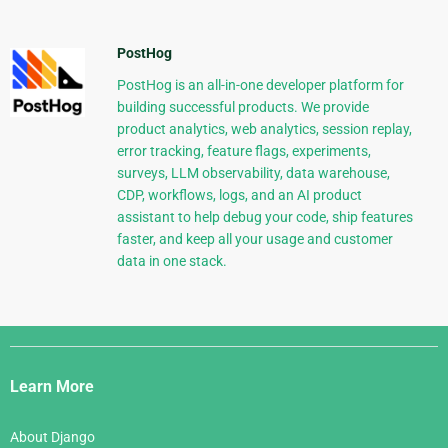
PostHog
PostHog is an all-in-one developer platform for
building successful products. We provide
product analytics, web analytics, session replay,
error tracking, feature flags, experiments,
surveys, LLM observability, data warehouse,
CDP, workflows, logs, and an AI product
assistant to help debug your code, ship features
faster, and keep all your usage and customer
data in one stack.
Django
Links
Learn More
About Django