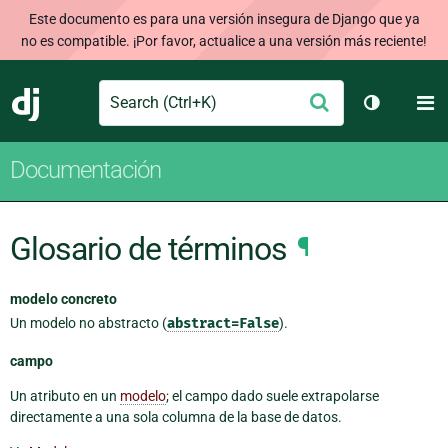
Este documento es para una versión insegura de Django que ya
no es compatible. ¡Por favor, actualice a una versión más reciente!
Search
M
Enviar
Django
Cambiar t
Documentación
Glosario de términos
¶
modelo concreto
Un modelo no abstracto (
abstract=False
).
campo
Un atributo en un
modelo
; el campo dado suele extrapolarse
directamente a una sola columna de la base de datos.