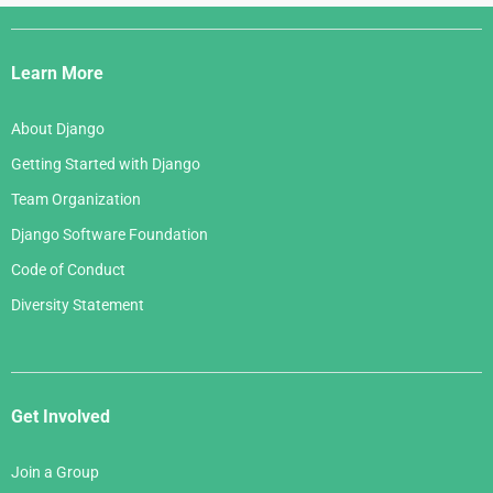
Django
Links
Learn More
About Django
Getting Started with Django
Team Organization
Django Software Foundation
Code of Conduct
Diversity Statement
Get Involved
Join a Group