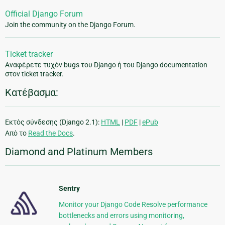
Official Django Forum
Join the community on the Django Forum.
Ticket tracker
Αναφέρετε τυχόν bugs του Django ή του Django documentation
στον ticket tracker.
Κατέβασμα:
Εκτός σύνδεσης (Django 2.1):
HTML
|
PDF
|
ePub
Από το
Read the Docs
.
Diamond and Platinum Members
Sentry
Monitor your Django Code Resolve performance
bottlenecks and errors using monitoring,