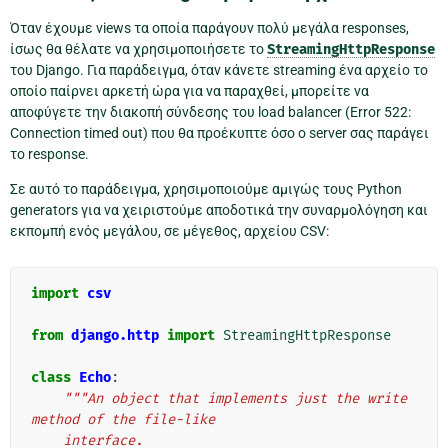
Όταν έχουμε views τα οποία παράγουν πολύ μεγάλα responses,
ίσως θα θέλατε να χρησιμοποιήσετε το
StreamingHttpResponse
του Django. Για παράδειγμα, όταν κάνετε streaming ένα αρχείο το
οποίο παίρνει αρκετή ώρα για να παραχθεί, μπορείτε να
αποφύγετε την διακοπή σύνδεσης του load balancer (Error 522:
Connection timed out) που θα προέκυπτε όσο ο server σας παράγει
το response.
Σε αυτό το παράδειγμα, χρησιμοποιούμε αμιγώς τους Python
generators για να χειριστούμε αποδοτικά την συναρμολόγηση και
εκπομπή ενός μεγάλου, σε μέγεθος, αρχείου CSV:
import
csv
from
django.http
import
StreamingHttpResponse
class
Echo
:
"""An object that implements just the write 
method of the file-like
    interface.