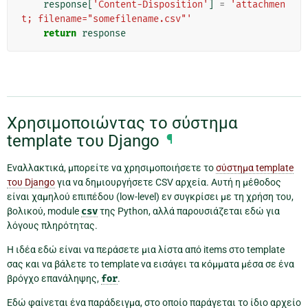
response
[
'Content-Disposition'
]
=
'attachmen
t; filename="somefilename.csv"'
return
response
Χρησιμοποιώντας το σύστημα
template του Django
¶
Εναλλακτικά, μπορείτε να χρησιμοποιήσετε το
σύστημα template
του Django
για να δημιουργήσετε CSV αρχεία. Αυτή η μέθοδος
είναι χαμηλού επιπέδου (low-level) εν συγκρίσει με τη χρήση του,
βολικού, module
csv
της Python, αλλά παρουσιάζεται εδώ για
λόγους πληρότητας.
Η ιδέα εδώ είναι να περάσετε μια λίστα από items στο template
σας και να βάλετε το template να εισάγει τα κόμματα μέσα σε ένα
βρόγχο επανάληψης,
for
.
Εδώ φαίνεται ένα παράδειγμα, στο οποίο παράγεται το ίδιο αρχείο