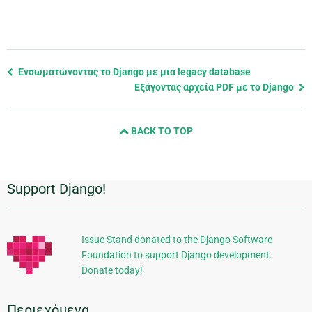
Previous
Ενσωματώνοντας το Django με μια legacy database
page
Εξάγοντας αρχεία PDF με το Django
and
next
BACK TO TOP
page
Support Django!
Πρόσθετες
πληροφορίες
Issue Stand donated to the Django Software
Foundation to support Django development.
Donate today!
Περιεχόμενα