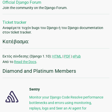
Official Django Forum
Join the community on the Django Forum.
Ticket tracker
Αναφέρετε τυχόν bugs του Django ή του Django documentation
στον ticket tracker.
Κατέβασμα:
Εκτός σύνδεσης (Django 1.10):
HTML
|
PDF
|
ePub
Από το
Read the Docs
.
Diamond and Platinum Members
Sentry
Monitor your Django Code Resolve performance
bottlenecks and errors using monitoring,
replays, logs and Seer an AI agent for