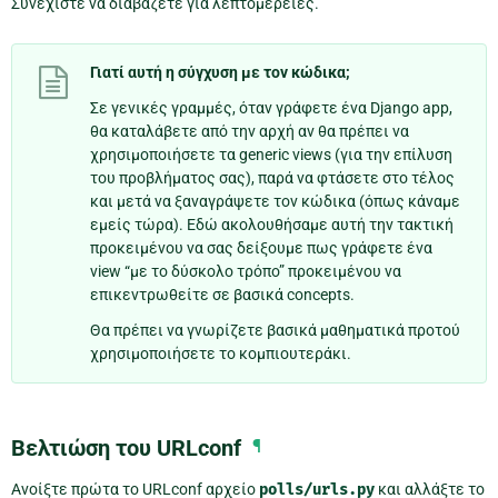
Συνεχίστε να διαβάζετε για λεπτομέρειες.
Γιατί αυτή η σύγχυση με τον κώδικα;
Σε γενικές γραμμές, όταν γράφετε ένα Django app,
θα καταλάβετε από την αρχή αν θα πρέπει να
χρησιμοποιήσετε τα generic views (για την επίλυση
του προβλήματος σας), παρά να φτάσετε στο τέλος
και μετά να ξαναγράψετε τον κώδικα (όπως κάναμε
εμείς τώρα). Εδώ ακολουθήσαμε αυτή την τακτική
προκειμένου να σας δείξουμε πως γράφετε ένα
view “με το δύσκολο τρόπο” προκειμένου να
επικεντρωθείτε σε βασικά concepts.
Θα πρέπει να γνωρίζετε βασικά μαθηματικά προτού
χρησιμοποιήσετε το κομπιουτεράκι.
Βελτιώση του URLconf
¶
Ανοίξτε πρώτα το URLconf αρχείο
polls/urls.py
και αλλάξτε το