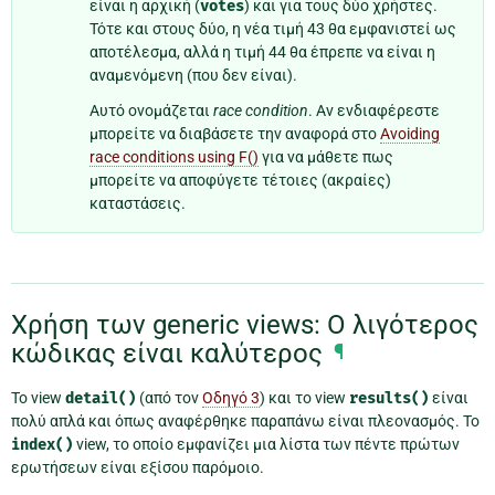
είναι η αρχική (
votes
) και για τους δύο χρήστες.
Τότε και στους δύο, η νέα τιμή 43 θα εμφανιστεί ως
αποτέλεσμα, αλλά η τιμή 44 θα έπρεπε να είναι η
αναμενόμενη (που δεν είναι).
Αυτό ονομάζεται
race condition
. Αν ενδιαφέρεστε
μπορείτε να διαβάσετε την αναφορά στο
Avoiding
race conditions using F()
για να μάθετε πως
μπορείτε να αποφύγετε τέτοιες (ακραίες)
καταστάσεις.
Χρήση των generic views: Ο λιγότερος
κώδικας είναι καλύτερος
¶
Το view
detail()
(από τον
Οδηγό 3
) και το view
results()
είναι
πολύ απλά και όπως αναφέρθηκε παραπάνω είναι πλεονασμός. Το
index()
view, το οποίο εμφανίζει μια λίστα των πέντε πρώτων
ερωτήσεων είναι εξίσου παρόμοιο.