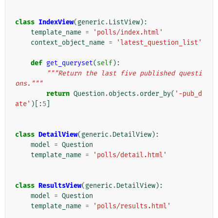
class
IndexView
(
generic
.
ListView
):
template_name
=
'polls/index.html'
context_object_name
=
'latest_question_list'
def
get_queryset
(
self
):
"""Return the last five published questi
ons."""
return
Question
.
objects
.
order_by
(
'-pub_d
ate'
)[:
5
]
class
DetailView
(
generic
.
DetailView
):
model
=
Question
template_name
=
'polls/detail.html'
class
ResultsView
(
generic
.
DetailView
):
model
=
Question
template_name
=
'polls/results.html'