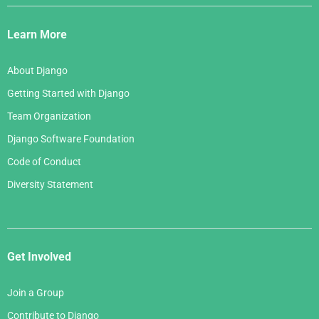
Django
Links
Learn More
About Django
Getting Started with Django
Team Organization
Django Software Foundation
Code of Conduct
Diversity Statement
Get Involved
Join a Group
Contribute to Django