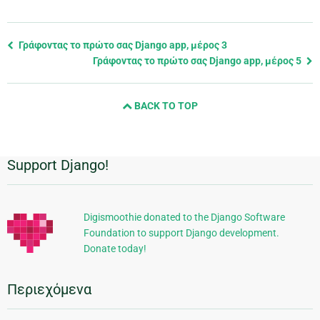
Previous
Γράφοντας το πρώτο σας Django app, μέρος 3
page
Γράφοντας το πρώτο σας Django app, μέρος 5
and
next
BACK TO TOP
page
Support Django!
Πρόσθετες
πληροφορίες
Digismoothie donated to the Django Software
Foundation to support Django development.
Donate today!
Περιεχόμενα