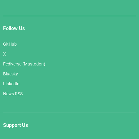
Follow Us
GitHub
X
Fediverse (Mastodon)
Bluesky
LinkedIn
News RSS
Support Us