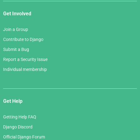
Get Involved
Join a Group
Contribute to Django
Submit a Bug
Report a Security Issue
Individual membership
Get Help
Getting Help FAQ
Django Discord
Official Django Forum