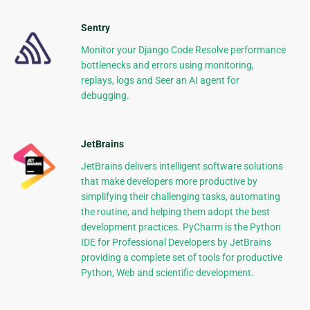
Sentry
Monitor your Django Code Resolve performance
bottlenecks and errors using monitoring,
replays, logs and Seer an AI agent for
debugging.
JetBrains
JetBrains delivers intelligent software solutions
that make developers more productive by
simplifying their challenging tasks, automating
the routine, and helping them adopt the best
development practices. PyCharm is the Python
IDE for Professional Developers by JetBrains
providing a complete set of tools for productive
Python, Web and scientific development.