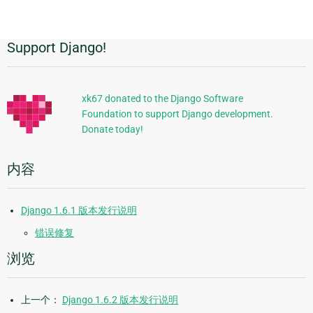
page
Support Django!
附
加
信
xk67 donated to the Django Software
Foundation to support Django development.
息
Donate today!
内容
Django 1.6.1 版本发行说明
错误修复
浏览
上一个：
Django 1.6.2 版本发行说明