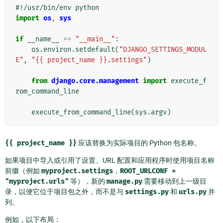
#!/usr/bin/env python
import
os
,
sys
if
__name__
==
"__main__"
:
os
.
environ
.
setdefault
(
"DJANGO_SETTINGS_MODUL
E"
,
"{{ project_name }}.settings"
)
from
django.core.management
import
execute_f
rom_command_line
execute_from_command_line
(
sys
.
argv
)
{{
project_name
}}
应该替换为实际项目的 Python 包名称。
如果项目中导入或引用了设置、URL 配置和应用程序时使用项目名称
前缀（例如
myproject.settings
，
ROOT_URLCONF
=
"myproject.urls"
等），新的
manage.py
需要移动到上一级目
录，以便它位于项目包之外，而不是与
settings.py
和
urls.py
并
列。
例如，以下布局：