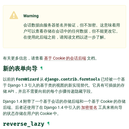
Warning
会话数据由服务器签名并验证，但不加密。这意味着用
户可以查看存储在会话中的任何数据，但不能更改它。
在使用此后端之前，请阅读文档以进一步了解。
有关更多信息，请查看
基于 Cookie 的会话后端
文档。
新的表单向导
¶
以前的
FormWizard
从
django.contrib.formtools
已经被一个基
于 Django 1.3 引入的基于类的视图的新实现替代。它具有可插拔的存
储 API，并且不需要向前的每个步骤传递隐藏字段。
Django 1.4 附带了一个基于会话的存储后端和一个基于 Cookie 的存储
后端。后者还使用了在 Django 1.4 中引入的
加密签名
工具来将向导
的状态存储在用户的 Cookie 中。
reverse_lazy
¶