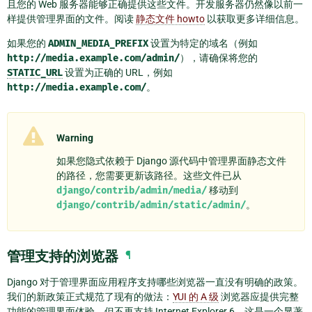
且您的 Web 服务器能够正确提供这些文件。开发服务器仍然像以前一
样提供管理界面的文件。阅读
静态文件 howto
以获取更多详细信息。
如果您的
ADMIN_MEDIA_PREFIX
设置为特定的域名（例如
http://media.example.com/admin/
），请确保将您的
STATIC_URL
设置为正确的 URL，例如
http://media.example.com/
。
Warning
如果您隐式依赖于 Django 源代码中管理界面静态文件
的路径，您需要更新该路径。这些文件已从
django/contrib/admin/media/
移动到
django/contrib/admin/static/admin/
。
管理支持的浏览器
¶
Django 对于管理界面应用程序支持哪些浏览器一直没有明确的政策。
我们的新政策正式规范了现有的做法：
YUI 的 A 级
浏览器应提供完整
功能的管理界面体验，但不再支持 Internet Explorer 6，这是一个显著