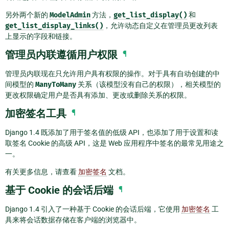
另外两个新的
ModelAdmin
方法，
get_list_display()
和
get_list_display_links()
，允许动态自定义在管理员更改列表
上显示的字段和链接。
管理员内联遵循用户权限
¶
管理员内联现在只允许用户具有权限的操作。对于具有自动创建的中
间模型的
ManyToMany
关系（该模型没有自己的权限），相关模型的
更改权限确定用户是否具有添加、更改或删除关系的权限。
加密签名工具
¶
Django 1.4 既添加了用于签名值的低级 API，也添加了用于设置和读
取签名 Cookie 的高级 API，这是 Web 应用程序中签名的最常见用途之
一。
有关更多信息，请查看
加密签名
文档。
基于 Cookie 的会话后端
¶
Django 1.4 引入了一种基于 Cookie 的会话后端，它使用
加密签名
工
具来将会话数据存储在客户端的浏览器中。