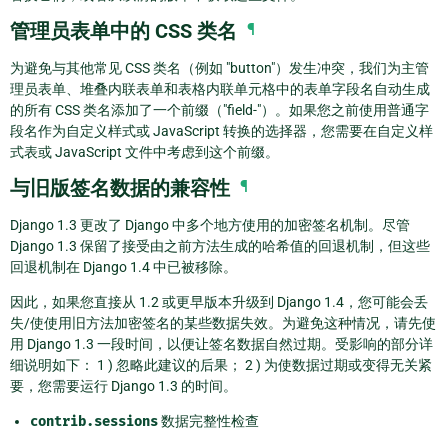
管理员表单中的 CSS 类名
¶
为避免与其他常见 CSS 类名（例如 "button"）发生冲突，我们为主管
理员表单、堆叠内联表单和表格内联单元格中的表单字段名自动生成
的所有 CSS 类名添加了一个前缀（"field-"）。如果您之前使用普通字
段名作为自定义样式或 JavaScript 转换的选择器，您需要在自定义样
式表或 JavaScript 文件中考虑到这个前缀。
与旧版签名数据的兼容性
¶
Django 1.3 更改了 Django 中多个地方使用的加密签名机制。尽管
Django 1.3 保留了接受由之前方法生成的哈希值的回退机制，但这些
回退机制在 Django 1.4 中已被移除。
因此，如果您直接从 1.2 或更早版本升级到 Django 1.4，您可能会丢
失/使使用旧方法加密签名的某些数据失效。为避免这种情况，请先使
用 Django 1.3 一段时间，以便让签名数据自然过期。受影响的部分详
细说明如下： 1 ) 忽略此建议的后果； 2 ) 为使数据过期或变得无关紧
要，您需要运行 Django 1.3 的时间。
contrib.sessions
数据完整性检查