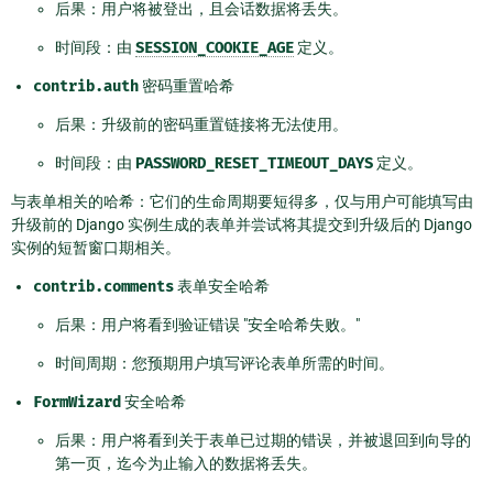
后果：用户将被登出，且会话数据将丢失。
时间段：由
SESSION_COOKIE_AGE
定义。
contrib.auth
密码重置哈希
后果：升级前的密码重置链接将无法使用。
时间段：由
PASSWORD_RESET_TIMEOUT_DAYS
定义。
与表单相关的哈希：它们的生命周期要短得多，仅与用户可能填写由
升级前的 Django 实例生成的表单并尝试将其提交到升级后的 Django
实例的短暂窗口期相关。
contrib.comments
表单安全哈希
后果：用户将看到验证错误 "安全哈希失败。"
时间周期：您预期用户填写评论表单所需的时间。
FormWizard
安全哈希
后果：用户将看到关于表单已过期的错误，并被退回到向导的
第一页，迄今为止输入的数据将丢失。