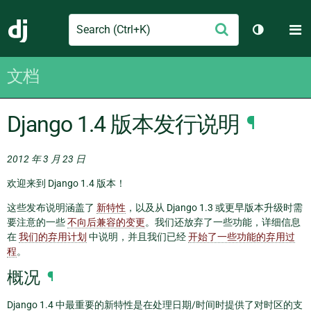
Search
M
提
Django
切换主题
交
文档
Django 1.4 版本发行说明
¶
2012 年 3 月 23 日
欢迎来到 Django 1.4 版本！
这些发布说明涵盖了
新特性
，以及从 Django 1.3 或更早版本升级时需
要注意的一些
不向后兼容的变更
。我们还放弃了一些功能，详细信息
在
我们的弃用计划
中说明，并且我们已经
开始了一些功能的弃用过
程
。
概况
¶
Django 1.4 中最重要的新特性是在处理日期/时间时提供了对时区的支