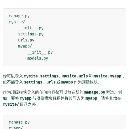
manage.py

mysite/

    __init__.py

    settings.py

    urls.py

    myapp/

        __init__.py

你可以导入
mysite.settings
、
mysite.urls
和
mysite.myapp
，
但不能导入
settings
、
urls
或
myapp
作为顶级模块。
作为顶级模块导入的任何内容都可以放在新的
manage.py
旁边。例
如，要将
myapp
与项目模块解耦并将其导入为
myapp
，请将其放在
mysite/
目录之外：
manage.py

myapp/
