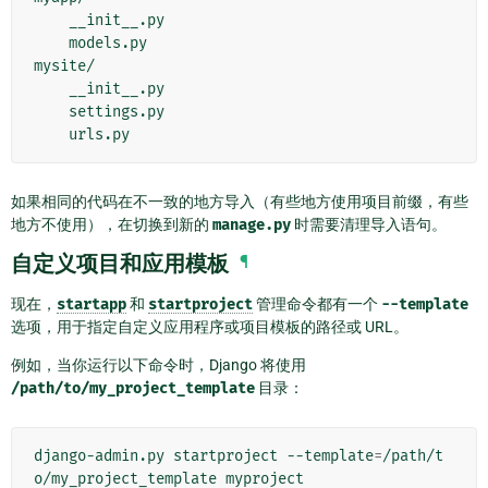
    __init__.py

    models.py

mysite/

    __init__.py

    settings.py

如果相同的代码在不一致的地方导入（有些地方使用项目前缀，有些
地方不使用），在切换到新的
manage.py
时需要清理导入语句。
自定义项目和应用模板
¶
现在，
startapp
和
startproject
管理命令都有一个
--template
选项，用于指定自定义应用程序或项目模板的路径或 URL。
例如，当你运行以下命令时，Django 将使用
/path/to/my_project_template
目录：
django-admin.py
startproject
--template
=
/path/t
o/my_project_template