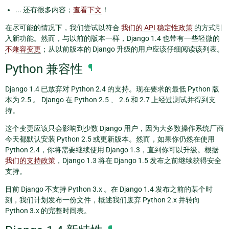
... 还有很多内容；
查看下文
！
在尽可能的情况下，我们尝试以符合
我们的 API 稳定性政策
的方式引
入新功能。然而，与以前的版本一样，Django 1.4 也带有一些轻微的
不兼容变更
；从以前版本的 Django 升级的用户应该仔细阅读该列表。
Python 兼容性
¶
Django 1.4 已放弃对 Python 2.4 的支持。现在要求的最低 Python 版
本为 2.5 。 Django 在 Python 2.5 、 2.6 和 2.7 上经过测试并得到支
持。
这个变更应该只会影响到少数 Django 用户，因为大多数操作系统厂商
今天都默认安装 Python 2.5 或更新版本。然而，如果你仍然在使用
Python 2.4，你将需要继续使用 Django 1.3，直到你可以升级。根据
我们的支持政策
，Django 1.3 将在 Django 1.5 发布之前继续获得安全
支持。
目前 Django 不支持 Python 3.x 。在 Django 1.4 发布之前的某个时
刻，我们计划发布一份文件，概述我们废弃 Python 2.x 并转向
Python 3.x 的完整时间表。