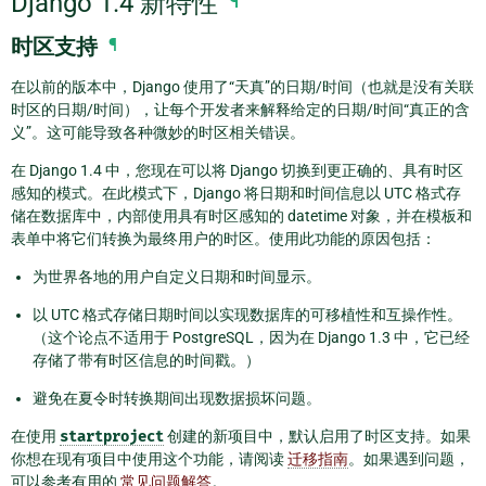
Django 1.4 新特性
¶
时区支持
¶
在以前的版本中，Django 使用了“天真”的日期/时间（也就是没有关联
时区的日期/时间），让每个开发者来解释给定的日期/时间“真正的含
义”。这可能导致各种微妙的时区相关错误。
在 Django 1.4 中，您现在可以将 Django 切换到更正确的、具有时区
感知的模式。在此模式下，Django 将日期和时间信息以 UTC 格式存
储在数据库中，内部使用具有时区感知的 datetime 对象，并在模板和
表单中将它们转换为最终用户的时区。使用此功能的原因包括：
为世界各地的用户自定义日期和时间显示。
以 UTC 格式存储日期时间以实现数据库的可移植性和互操作性。
（这个论点不适用于 PostgreSQL，因为在 Django 1.3 中，它已经
存储了带有时区信息的时间戳。）
避免在夏令时转换期间出现数据损坏问题。
在使用
startproject
创建的新项目中，默认启用了时区支持。如果
你想在现有项目中使用这个功能，请阅读
迁移指南
。如果遇到问题，
可以参考有用的
常见问题解答
。