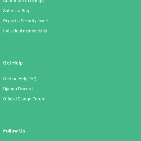
Contribute to Django
Submit a Bug
Report a Security Issue
Individual membership
Get Help
Getting Help FAQ
Django Discord
Official Django Forum
Follow Us