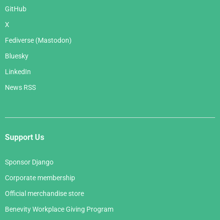
GitHub
X
Fediverse (Mastodon)
Bluesky
LinkedIn
News RSS
Support Us
Sponsor Django
Corporate membership
Official merchandise store
Benevity Workplace Giving Program