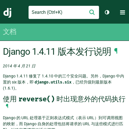
Search
M
提
Django
切换主题
交
文档
Django 1.4.11 版本发行说明
¶
2014 年 4 月 21 日
Django 1.4.11 修复了 1.4.10 中的三个安全问题。另外，Django 中内
置的 six 版本，即
django.utils.six
，已经升级到最新版本
(1.6.1)。
使用
reverse()
时出现意外的代码执行
¶
Django 的 URL 处理基于正则表达式模式（表示 URL）到可调用视图
的映射，而 Django 自身的处理包括将请求的 URL 与这些模式进行匹