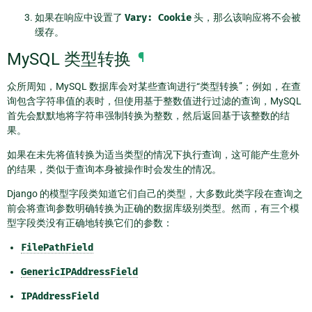
如果在响应中设置了
Vary:
Cookie
头，那么该响应将不会被
缓存。
MySQL 类型转换
¶
众所周知，MySQL 数据库会对某些查询进行“类型转换”；例如，在查
询包含字符串值的表时，但使用基于整数值进行过滤的查询，MySQL
首先会默默地将字符串强制转换为整数，然后返回基于该整数的结
果。
如果在未先将值转换为适当类型的情况下执行查询，这可能产生意外
的结果，类似于查询本身被操作时会发生的情况。
Django 的模型字段类知道它们自己的类型，大多数此类字段在查询之
前会将查询参数明确转换为正确的数据库级别类型。然而，有三个模
型字段类没有正确地转换它们的参数：
FilePathField
GenericIPAddressField
IPAddressField