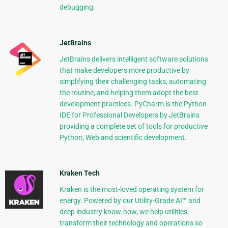
debugging.
JetBrains
JetBrains delivers intelligent software solutions
that make developers more productive by
simplifying their challenging tasks, automating
the routine, and helping them adopt the best
development practices. PyCharm is the Python
IDE for Professional Developers by JetBrains
providing a complete set of tools for productive
Python, Web and scientific development.
Kraken Tech
Kraken is the most-loved operating system for
energy. Powered by our Utility-Grade AI™ and
deep industry know-how, we help utilities
transform their technology and operations so