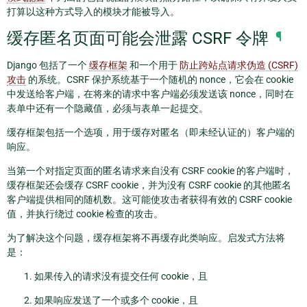
打算以这种方式导入的模块才能被导入。
缓存匿名页面可能会泄露 CSRF 令牌
¶
Django 包括了一个
缓存框架
和一个用于
防止跨站点请求伪造 (CSRF)
攻击
的系统。CSRF 保护系统基于一个随机的 nonce，它会在 cookie
中发送给客户端，在将来的请求中客户端必须发送该 nonce，同时在
表单中还有一个隐藏值，必须与表单一起提交。
缓存框架包括一个选项，用于缓存对匿名（即未经认证的）客户端的
响应。
当第一个对指定页面的匿名请求来自没有 CSRF cookie 的客户端时，
缓存框架还会缓存 CSRF cookie，并为没有 CSRF cookie 的其他匿名
客户端提供相同的随机数。这可能使攻击者获得有效的 CSRF cookie
值，并执行绕过 cookie 检查的攻击。
为了解决这个问题，缓存框架将不再缓存此类响应。启发式方法将
是：
如果传入的请求没有提交任何 cookie，且
如果响应发送了一个或多个 cookie，且