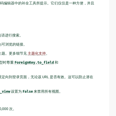
码编辑器中的补全工具所提示。它们仅仅是一种方便，并且
短语进行搜索。
为可浏览的链接。
主题。更多细节见
主题化支持
。
型时尊重
ForeignKey.to_field
和
定向到登录页面，无论该 URL 是否有效。这可以防止潜在
_view
设置为
False
来禁用所有视图。
,000 次。