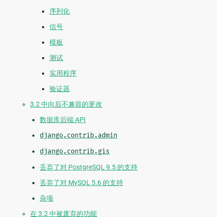
序列化
信号
模板
测试
实用程序
验证器
3.2 中向后不兼容的更改
数据库后端 API
django.contrib.admin
django.contrib.gis
丢弃了对 PostgreSQL 9.5 的支持
丢弃了对 MySQL 5.6 的支持
杂项
在 3.2 中被废弃的功能