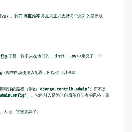
2.9 开始）。我们
高度推荐
并且只正式支持每个系列的最新版
nfig
子类。许多人在他们的
__init__.py
中定义了一个
ngo 现在自动使用该配置，所以你可以删除
用程序的路径（例如
'django.contrib.admin'
）而不是
AdminConfig'
）。它的引入是为了向后兼容前者的风格，目
。因此，它被废弃了。