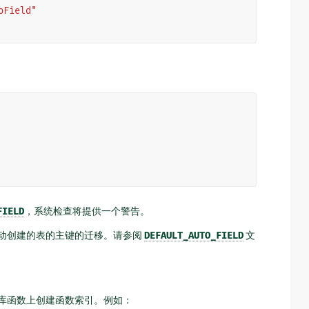
oField"
FIELD
，系统检查将提供一个警告。
动创建的表的主键的迁移。请参阅
DEFAULT_AUTO_FIELD
文
库函数上创建函数索引。例如：