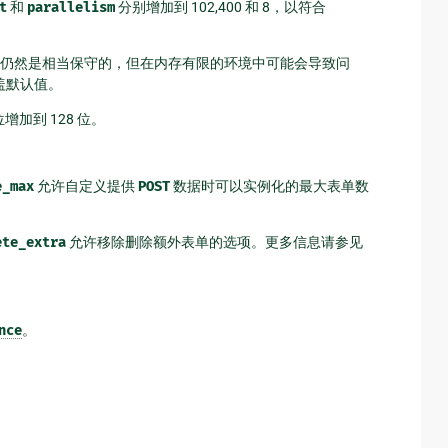
t
和
parallelism
分别增加到 102,400 和 8，以符合
MB。这仍然是相当保守的，但在内存有限的环境中可能会导致问
盖默认值。
 位增加到 128 位。
e_max
允许自定义提供
POST
数据时可以实例化的最大表单数
ete_extra
允许移除删除额外表单的选项。更多信息请参见
nce
。