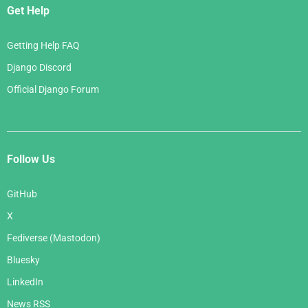
Get Help
Getting Help FAQ
Django Discord
Official Django Forum
Follow Us
GitHub
X
Fediverse (Mastodon)
Bluesky
LinkedIn
News RSS