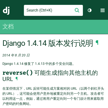
Search
M
提
Django
切换主题
交
文档
Django 1.4.14 版本发行说明
¶
2014 年 8 月 20 日
Django 1.4.14 修复了 1.4.13 中的多个安全问题。
reverse()
可能生成指向其他主机的
URL
¶
在某些情况下，URL 反转可能生成方案相对的 URL（以两个斜杠开头
的 URL），这可能会使用户意外地被重定向到另一个主机。攻击者可
以利用这一点，例如，通过将用户重定向到一个专门设计用来索取用
户密码的钓鱼网站。