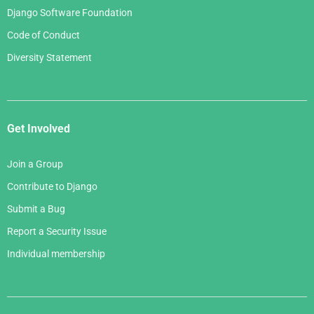
Django Software Foundation
Code of Conduct
Diversity Statement
Get Involved
Join a Group
Contribute to Django
Submit a Bug
Report a Security Issue
Individual membership