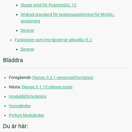
Slopat stöd för PostgreSQL 13
Ändrad standard för teckenuppsättning för MySQL-
anslutning
Diverse
Funktioner som inte längre är aktuella i 5.2
Diverse
Bläddra
Föregående:
Django 5.2.1 versionsinformation
Nästa:
Django 5.1.15 release notes
Innehållsförteckning
Huvudindex
Python Modulindex
Du är här: