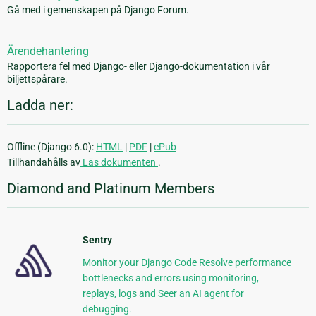
Gå med i gemenskapen på Django Forum.
Ärendehantering
Rapportera fel med Django- eller Django-dokumentation i vår
biljettspårare.
Ladda ner:
Offline (Django 6.0):
HTML
|
PDF
|
ePub
Tillhandahålls av
Läs dokumenten
.
Diamond and Platinum Members
Sentry
Monitor your Django Code Resolve performance
bottlenecks and errors using monitoring,
replays, logs and Seer an AI agent for
debugging.