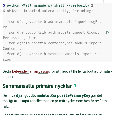
$ 
python
-Wall
manage.py
shell
--verbosity
=
2
6 objects imported automatically, including:
  from django.contrib.admin.models import LogEnt
ry
  from django.contrib.auth.models import Group, 
Permission, User
  from django.contrib.contenttypes.models import 
ContentType
  from django.contrib.sessions.models import Ses
sion
Detta
beteende kan anpassas
för att lägga till eller ta bort automatisk
import.
Sammansatta primära nycklar
¶
Den nya
django.db.models.CompositePrimaryKey
gör det
möjligt att skapa tabeller med en primärnyckel som består av flera
fält.