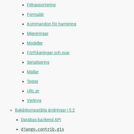
Felrapportering
Formulär
Kommandon för hantering
Migreringar
Modeller
Förfrågningar och svar
Serialisering
Mallar
Tester
URL:er
Verktyg
Bakåtkompatibla ändringar i 5.2
Databas backend API
django.contrib.gis