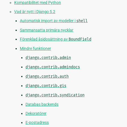
Kompatibilitet med Python
Vad är nytt i Django 5.2
Automatisk import av modeller i
shell
Sammansatta primära nycklar
Förenklad åsidosättning av
BoundField
Mindre funktioner
django.contrib.admin
django.contrib.admindocs
django.contrib.auth
django.contrib.gis
django.contrib.syndication
Databas backends
Dekoratörer
E-postadress