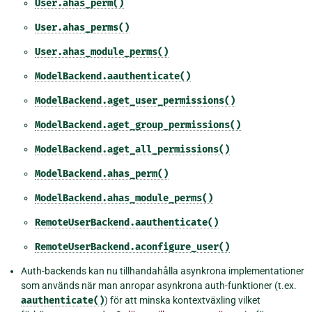
User.ahas_perm()
User.ahas_perms()
User.ahas_module_perms()
ModelBackend.aauthenticate()
ModelBackend.aget_user_permissions()
ModelBackend.aget_group_permissions()
ModelBackend.aget_all_permissions()
ModelBackend.ahas_perm()
ModelBackend.ahas_module_perms()
RemoteUserBackend.aauthenticate()
RemoteUserBackend.aconfigure_user()
Auth-backends kan nu tillhandahålla asynkrona implementationer
som används när man anropar asynkrona auth-funktioner (t.ex.
aauthenticate()
) för att minska kontextväxling vilket