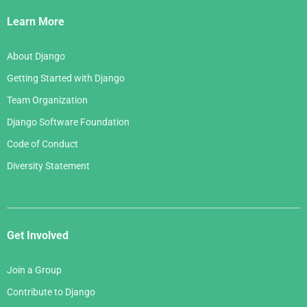
Links
Learn More
About Django
Getting Started with Django
Team Organization
Django Software Foundation
Code of Conduct
Diversity Statement
Get Involved
Join a Group
Contribute to Django