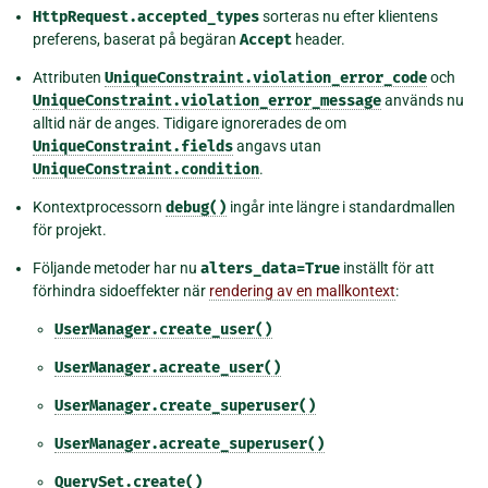
HttpRequest.accepted_types
sorteras nu efter klientens
preferens, baserat på begäran
Accept
header.
Attributen
UniqueConstraint.violation_error_code
och
UniqueConstraint.violation_error_message
används nu
alltid när de anges. Tidigare ignorerades de om
UniqueConstraint.fields
angavs utan
UniqueConstraint.condition
.
Kontextprocessorn
debug()
ingår inte längre i standardmallen
för projekt.
Följande metoder har nu
alters_data=True
inställt för att
förhindra sidoeffekter när
rendering av en mallkontext
:
UserManager.create_user()
UserManager.acreate_user()
UserManager.create_superuser()
UserManager.acreate_superuser()
QuerySet.create()