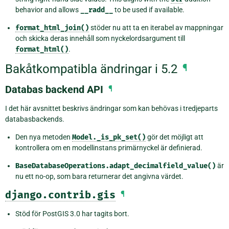
behavior and allows
__radd__
to be used if available.
format_html_join()
stöder nu att ta en iterabel av mappningar
och skicka deras innehåll som nyckelordsargument till
format_html()
.
Bakåtkompatibla ändringar i 5.2
¶
Databas backend API
¶
I det här avsnittet beskrivs ändringar som kan behövas i tredjeparts
databasbackends.
Den nya metoden
Model._is_pk_set()
gör det möjligt att
kontrollera om en modellinstans primärnyckel är definierad.
BaseDatabaseOperations.adapt_decimalfield_value()
är
nu ett no-op, som bara returnerar det angivna värdet.
django.contrib.gis
¶
Stöd för PostGIS 3.0 har tagits bort.