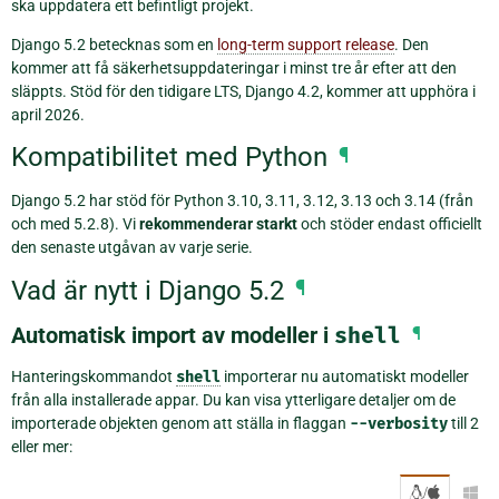
ska uppdatera ett befintligt projekt.
Django 5.2 betecknas som en
long-term support release
. Den
kommer att få säkerhetsuppdateringar i minst tre år efter att den
släppts. Stöd för den tidigare LTS, Django 4.2, kommer att upphöra i
april 2026.
Kompatibilitet med Python
¶
Django 5.2 har stöd för Python 3.10, 3.11, 3.12, 3.13 och 3.14 (från
och med 5.2.8). Vi
rekommenderar starkt
och stöder endast officiellt
den senaste utgåvan av varje serie.
Vad är nytt i Django 5.2
¶
Automatisk import av modeller i
shell
¶
Hanteringskommandot
shell
importerar nu automatiskt modeller
från alla installerade appar. Du kan visa ytterligare detaljer om de
importerade objekten genom att ställa in flaggan
--verbosity
till 2
eller mer:
/
