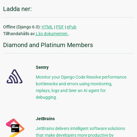
Ladda ner:
Offline (Django 6.0):
HTML
|
PDF
|
ePub
Tillhandahålls av
Läs dokumenten
.
Diamond and Platinum Members
Sentry
Monitor your Django Code Resolve performance
bottlenecks and errors using monitoring,
replays, logs and Seer an AI agent for
debugging.
JetBrains
JetBrains delivers intelligent software solutions
that make developers more productive by