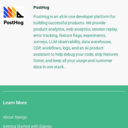
PostHog
PostHog is an all-in-one developer platform for
building successful products. We provide
product analytics, web analytics, session replay,
error tracking, feature flags, experiments,
surveys, LLM observability, data warehouse,
CDP, workflows, logs, and an AI product
assistant to help debug your code, ship features
faster, and keep all your usage and customer
data in one stack.
Django
Links
Learn More
About Django
Getting Started with Django