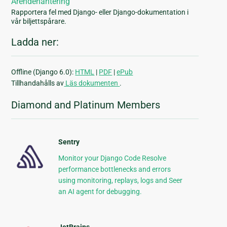
Ärendehantering
Rapportera fel med Django- eller Django-dokumentation i
vår biljettspårare.
Ladda ner:
Offline (Django 6.0):
HTML
|
PDF
|
ePub
Tillhandahålls av
Läs dokumenten
.
Diamond and Platinum Members
Sentry
Monitor your Django Code Resolve
performance bottlenecks and errors
using monitoring, replays, logs and Seer
an AI agent for debugging.