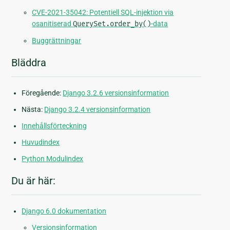
CVE-2021-35042: Potentiell SQL-injektion via
osanitiserad
QuerySet.order_by()
-data
Buggrättningar
Bläddra
Föregående:
Django 3.2.6 versionsinformation
Nästa:
Django 3.2.4 versionsinformation
Innehållsförteckning
Huvudindex
Python Modulindex
Du är här:
Django 6.0 dokumentation
Versionsinformation