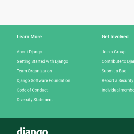
Django
Learn More
Get Involved
Links
About Django
Join a Group
Getting Started with Django
Contribute to Dj
Team Organization
Submit a Bug
Django Software Foundation
Report a Security
Code of Conduct
Individual membe
Diversity Statement