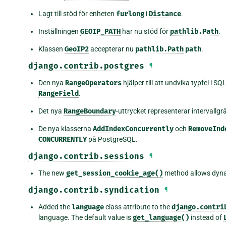
Lagt till stöd för enheten
furlong
i
Distance
.
Inställningen
GEOIP_PATH
har nu stöd för
pathlib.Path
.
Klassen
GeoIP2
accepterar nu
pathlib.Path
path
.
django.contrib.postgres
¶
Den nya
RangeOperators
hjälper till att undvika typfel i
RangeField
.
Det nya
RangeBoundary
-uttrycket representerar intervallg
De nya klasserna
AddIndexConcurrently
och
RemoveInd
CONCURRENTLY
på PostgreSQL.
django.contrib.sessions
¶
The new
get_session_cookie_age()
method allows dynam
django.contrib.syndication
¶
Added the
language
class attribute to the
django.contri
language. The default value is
get_language()
instead of