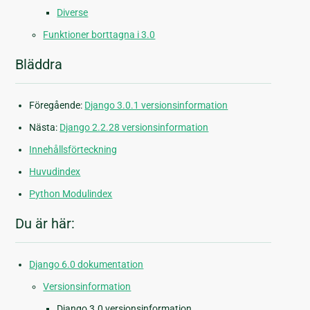
Diverse
Funktioner borttagna i 3.0
Bläddra
Föregående:
Django 3.0.1 versionsinformation
Nästa:
Django 2.2.28 versionsinformation
Innehållsförteckning
Huvudindex
Python Modulindex
Du är här:
Django 6.0 dokumentation
Versionsinformation
Django 3.0 versionsinformation