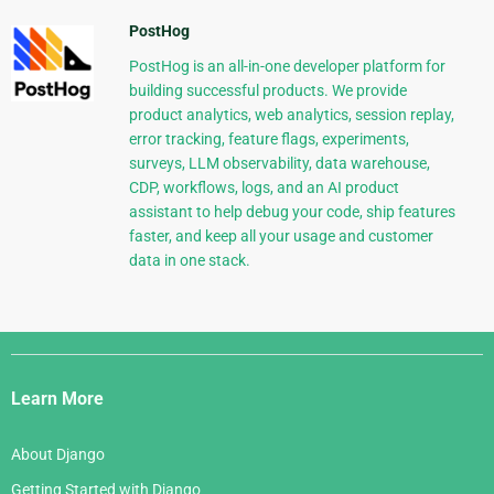
PostHog
PostHog is an all-in-one developer platform for
building successful products. We provide
product analytics, web analytics, session replay,
error tracking, feature flags, experiments,
surveys, LLM observability, data warehouse,
CDP, workflows, logs, and an AI product
assistant to help debug your code, ship features
faster, and keep all your usage and customer
data in one stack.
Django
Links
Learn More
About Django
Getting Started with Django