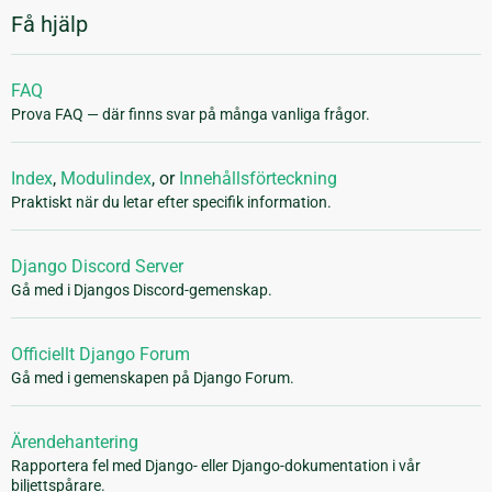
Få hjälp
FAQ
Prova FAQ — där finns svar på många vanliga frågor.
Index
,
Modulindex
, or
Innehållsförteckning
Praktiskt när du letar efter specifik information.
Django Discord Server
Gå med i Djangos Discord-gemenskap.
Officiellt Django Forum
Gå med i gemenskapen på Django Forum.
Ärendehantering
Rapportera fel med Django- eller Django-dokumentation i vår
biljettspårare.