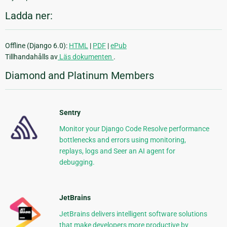
Ladda ner:
Offline (Django 6.0):
HTML
|
PDF
|
ePub
Tillhandahålls av
Läs dokumenten
.
Diamond and Platinum Members
Sentry
Monitor your Django Code Resolve performance
bottlenecks and errors using monitoring,
replays, logs and Seer an AI agent for
debugging.
JetBrains
JetBrains delivers intelligent software solutions
that make developers more productive by