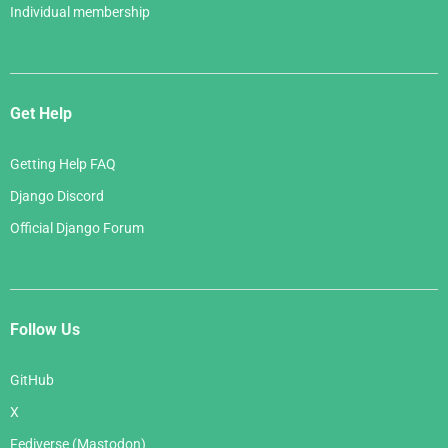
Individual membership
Get Help
Getting Help FAQ
Django Discord
Official Django Forum
Follow Us
GitHub
X
Fediverse (Mastodon)