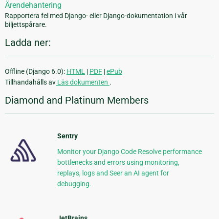
Ärendehantering
Rapportera fel med Django- eller Django-dokumentation i vår
biljettspårare.
Ladda ner:
Offline (Django 6.0):
HTML
|
PDF
|
ePub
Tillhandahålls av
Läs dokumenten
.
Diamond and Platinum Members
Sentry
Monitor your Django Code Resolve performance
bottlenecks and errors using monitoring,
replays, logs and Seer an AI agent for
debugging.
JetBrains