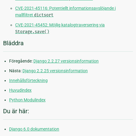
CVE-2021-45116: Potentiellt informationsavslöjande i
mallfiltret
dictsort
CVE-2021-45452: Möjlig katalogtraversering via
Storage.save()
Bläddra
Föregående:
Django 2.2.27 versionsinformation
Nästa:
Django 2.2.25 versionsinformation
Innehållsförteckning
Huvudindex
Python Modulindex
Du är här:
Django 6.0 dokumentation