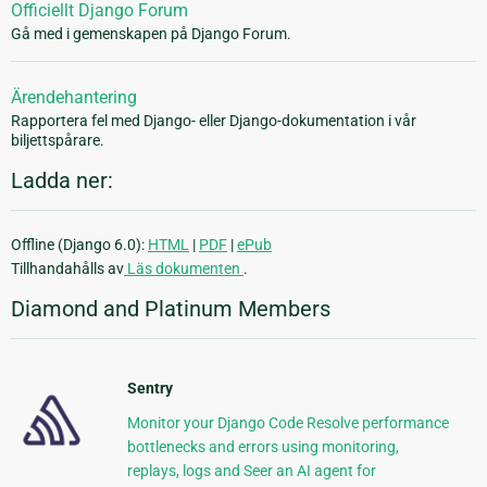
Officiellt Django Forum
Gå med i gemenskapen på Django Forum.
Ärendehantering
Rapportera fel med Django- eller Django-dokumentation i vår
biljettspårare.
Ladda ner:
Offline (Django 6.0):
HTML
|
PDF
|
ePub
Tillhandahålls av
Läs dokumenten
.
Diamond and Platinum Members
Sentry
Monitor your Django Code Resolve performance
bottlenecks and errors using monitoring,
replays, logs and Seer an AI agent for