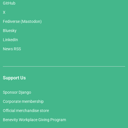
GitHub
X
Fediverse (Mastodon)
Bluesky
LinkedIn
News RSS
Support Us
Sponsor Django
Corporate membership
Official merchandise store
Benevity Workplace Giving Program