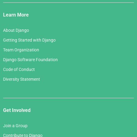
Django
Links
Learn More
About Django
Getting Started with Django
Team Organization
Django Software Foundation
Code of Conduct
Diversity Statement
Get Involved
Join a Group
Contribute to Django