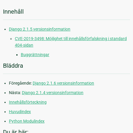
Innehåll
Django 2.1.5 versionsinformation
CVE-2019-3498: Möjlighet till innehållsförfalskning i standard
404-sidan
Buggrättningar
Bläddra
Föregående:
Django 2.1.6 versionsinformation
Nästa:
Django 2.1.4 versionsinformation
Innehållsförteckning
Huvudindex
Python Modulindex
Du är här: