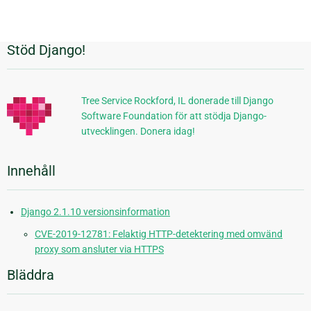
Stöd Django!
Ytterligare
information
Tree Service Rockford, IL donerade till Django
Software Foundation för att stödja Django-
utvecklingen. Donera idag!
Innehåll
Django 2.1.10 versionsinformation
CVE-2019-12781: Felaktig HTTP-detektering med omvänd
proxy som ansluter via HTTPS
Bläddra