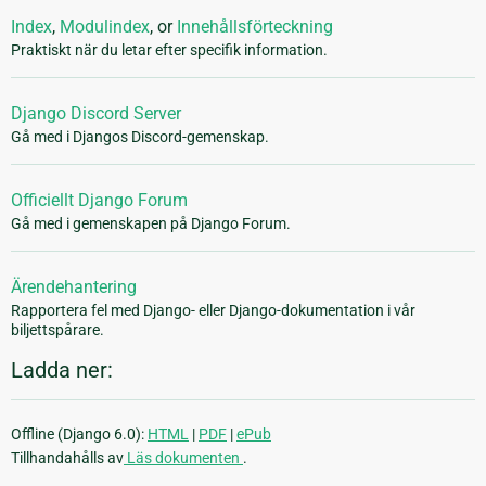
Index
,
Modulindex
, or
Innehållsförteckning
Praktiskt när du letar efter specifik information.
Django Discord Server
Gå med i Djangos Discord-gemenskap.
Officiellt Django Forum
Gå med i gemenskapen på Django Forum.
Ärendehantering
Rapportera fel med Django- eller Django-dokumentation i vår
biljettspårare.
Ladda ner:
Offline (Django 6.0):
HTML
|
PDF
|
ePub
Tillhandahålls av
Läs dokumenten
.