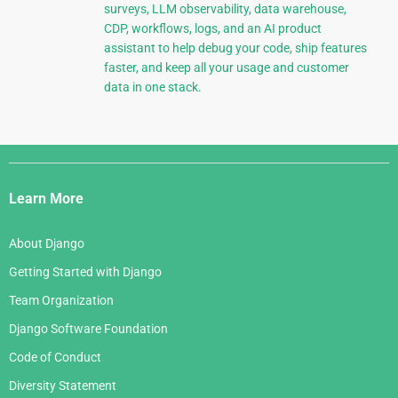
surveys, LLM observability, data warehouse,
CDP, workflows, logs, and an AI product
assistant to help debug your code, ship features
faster, and keep all your usage and customer
data in one stack.
Django
Links
Learn More
About Django
Getting Started with Django
Team Organization
Django Software Foundation
Code of Conduct
Diversity Statement