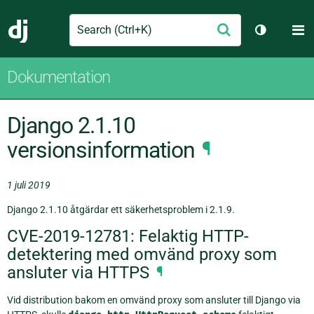
Search
M
Skicka
Django
Växla tem
Dokumentation
Django 2.1.10
versionsinformation
¶
1 juli 2019
Django 2.1.10 åtgärdar ett säkerhetsproblem i 2.1.9.
CVE-2019-12781: Felaktig HTTP-
detektering med omvänd proxy som
ansluter via HTTPS
¶
Vid distribution bakom en omvänd proxy som ansluter till Django via