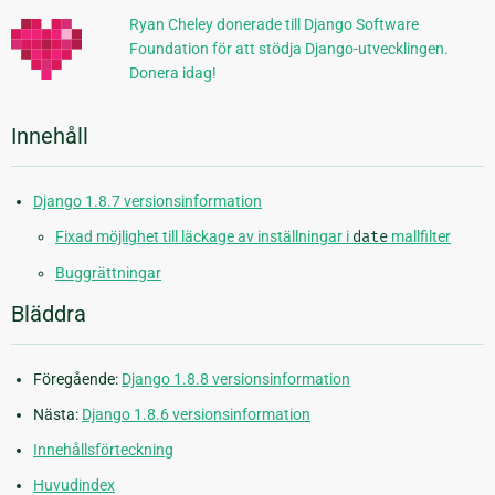
Ryan Cheley donerade till Django Software
Foundation för att stödja Django-utvecklingen.
Donera idag!
Innehåll
Django 1.8.7 versionsinformation
Fixad möjlighet till läckage av inställningar i
date
mallfilter
Buggrättningar
Bläddra
Föregående:
Django 1.8.8 versionsinformation
Nästa:
Django 1.8.6 versionsinformation
Innehållsförteckning
Huvudindex