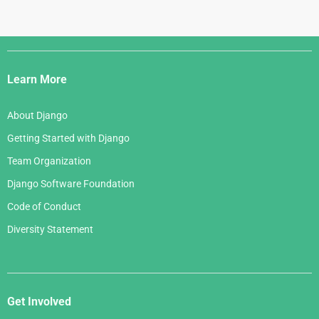
Django
Links
Learn More
About Django
Getting Started with Django
Team Organization
Django Software Foundation
Code of Conduct
Diversity Statement
Get Involved