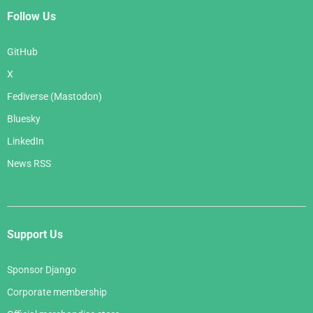
Follow Us
GitHub
X
Fediverse (Mastodon)
Bluesky
LinkedIn
News RSS
Support Us
Sponsor Django
Corporate membership