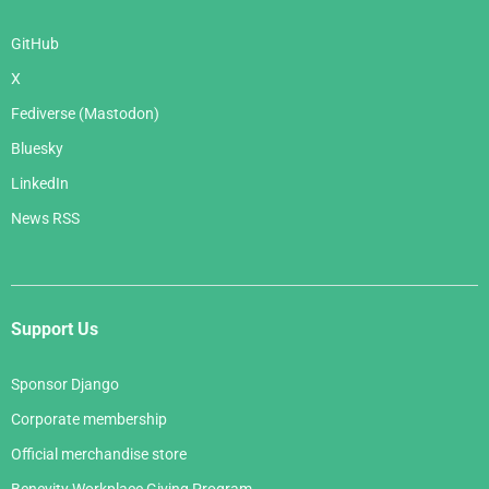
GitHub
X
Fediverse (Mastodon)
Bluesky
LinkedIn
News RSS
Support Us
Sponsor Django
Corporate membership
Official merchandise store