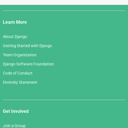
Django
Links
Learn More
About Django
Getting Started with Django
Team Organization
Django Software Foundation
Code of Conduct
Diversity Statement
Get Involved
Join a Group