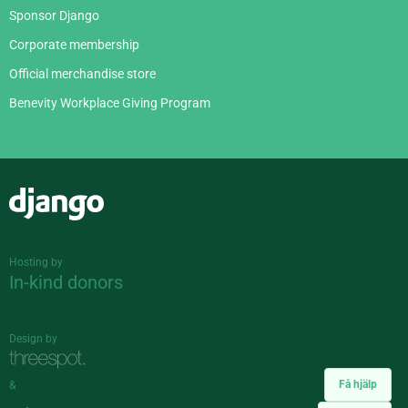
Sponsor Django
Corporate membership
Official merchandise store
Benevity Workplace Giving Program
Django
Hosting by
In-kind donors
Design by
Få hjälp
&