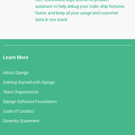
assistant to help debug your code, ship features
faster, and keep all your usage and customer
data in one stack.
Django
Links
Learn More
About Django
Getting Started with Django
Team Organization
Django Software Foundation
Code of Conduct
Diversity Statement