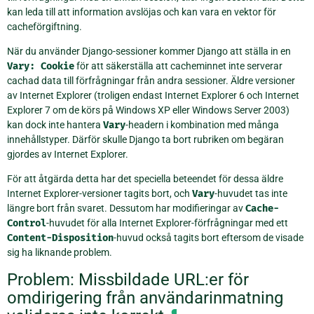
kan leda till att information avslöjas och kan vara en vektor för
cacheförgiftning.
När du använder Django-sessioner kommer Django att ställa in en
Vary:
Cookie
för att säkerställa att cacheminnet inte serverar
cachad data till förfrågningar från andra sessioner. Äldre versioner
av Internet Explorer (troligen endast Internet Explorer 6 och Internet
Explorer 7 om de körs på Windows XP eller Windows Server 2003)
kan dock inte hantera
Vary
-headern i kombination med många
innehållstyper. Därför skulle Django ta bort rubriken om begäran
gjordes av Internet Explorer.
För att åtgärda detta har det speciella beteendet för dessa äldre
Internet Explorer-versioner tagits bort, och
Vary
-huvudet tas inte
längre bort från svaret. Dessutom har modifieringar av
Cache-
Control
-huvudet för alla Internet Explorer-förfrågningar med ett
Content-Disposition
-huvud också tagits bort eftersom de visade
sig ha liknande problem.
Problem: Missbildade URL:er för
omdirigering från användarinmatning