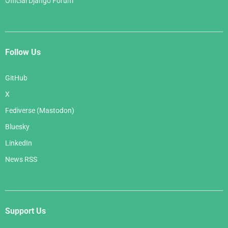
Official Django Forum
Follow Us
GitHub
X
Fediverse (Mastodon)
Bluesky
LinkedIn
News RSS
Support Us