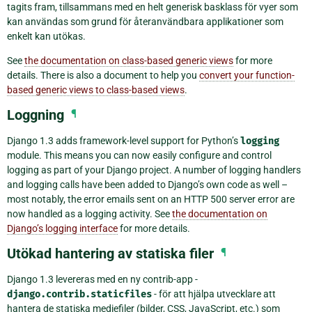
tagits fram, tillsammans med en helt generisk basklass för vyer som
kan användas som grund för återanvändbara applikationer som
enkelt kan utökas.
See
the documentation on class-based generic views
for more
details. There is also a document to help you
convert your function-
based generic views to class-based views
.
Loggning
¶
Django 1.3 adds framework-level support for Python’s
logging
module. This means you can now easily configure and control
logging as part of your Django project. A number of logging handlers
and logging calls have been added to Django’s own code as well –
most notably, the error emails sent on an HTTP 500 server error are
now handled as a logging activity. See
the documentation on
Django’s logging interface
for more details.
Utökad hantering av statiska filer
¶
Django 1.3 levereras med en ny contrib-app -
django.contrib.staticfiles
- för att hjälpa utvecklare att
hantera de statiska mediefiler (bilder, CSS, JavaScript, etc.) som