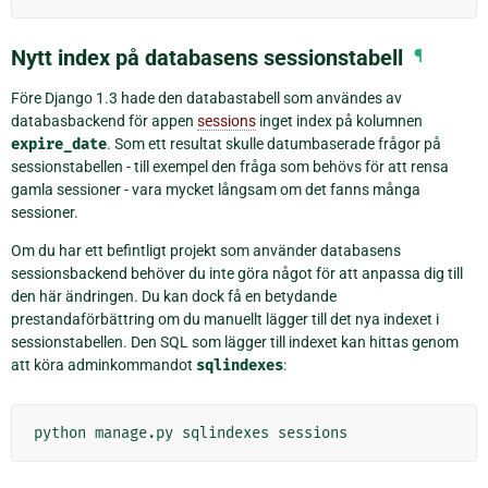
Nytt index på databasens sessionstabell
¶
Före Django 1.3 hade den databastabell som användes av
databasbackend för appen
sessions
inget index på kolumnen
expire_date
. Som ett resultat skulle datumbaserade frågor på
sessionstabellen - till exempel den fråga som behövs för att rensa
gamla sessioner - vara mycket långsam om det fanns många
sessioner.
Om du har ett befintligt projekt som använder databasens
sessionsbackend behöver du inte göra något för att anpassa dig till
den här ändringen. Du kan dock få en betydande
prestandaförbättring om du manuellt lägger till det nya indexet i
sessionstabellen. Den SQL som lägger till indexet kan hittas genom
att köra adminkommandot
sqlindexes
:
python
manage.py
sqlindexes