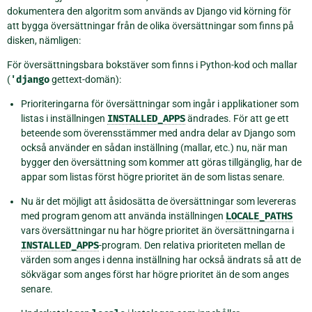
dokumentera den algoritm som används av Django vid körning för
att bygga översättningar från de olika översättningar som finns på
disken, nämligen:
För översättningsbara bokstäver som finns i Python-kod och mallar
(
'django
gettext-domän):
Prioriteringarna för översättningar som ingår i applikationer som
listas i inställningen
INSTALLED_APPS
ändrades. För att ge ett
beteende som överensstämmer med andra delar av Django som
också använder en sådan inställning (mallar, etc.) nu, när man
bygger den översättning som kommer att göras tillgänglig, har de
appar som listas först högre prioritet än de som listas senare.
Nu är det möjligt att åsidosätta de översättningar som levereras
med program genom att använda inställningen
LOCALE_PATHS
vars översättningar nu har högre prioritet än översättningarna i
INSTALLED_APPS
-program. Den relativa prioriteten mellan de
värden som anges i denna inställning har också ändrats så att de
sökvägar som anges först har högre prioritet än de som anges
senare.