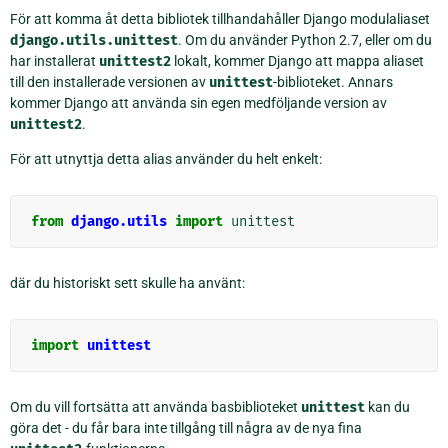
För att komma åt detta bibliotek tillhandahåller Django modulaliaset
django.utils.unittest
. Om du använder Python 2.7, eller om du
har installerat
unittest2
lokalt, kommer Django att mappa aliaset
till den installerade versionen av
unittest
-biblioteket. Annars
kommer Django att använda sin egen medföljande version av
unittest2
.
För att utnyttja detta alias använder du helt enkelt:
from
django.utils
import
unittest
där du historiskt sett skulle ha använt:
import
unittest
Om du vill fortsätta att använda basbiblioteket
unittest
kan du
göra det - du får bara inte tillgång till några av de nya fina