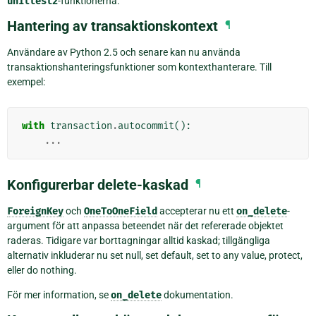
unittest2
-funktionerna.
Hantering av transaktionskontext
¶
Användare av Python 2.5 och senare kan nu använda
transaktionshanteringsfunktioner som kontexthanterare. Till
exempel:
with
transaction
.
autocommit
():
...
Konfigurerbar delete-kaskad
¶
ForeignKey
och
OneToOneField
accepterar nu ett
on_delete
-
argument för att anpassa beteendet när det refererade objektet
raderas. Tidigare var borttagningar alltid kaskad; tillgängliga
alternativ inkluderar nu set null, set default, set to any value, protect,
eller do nothing.
För mer information, se
on_delete
dokumentation.