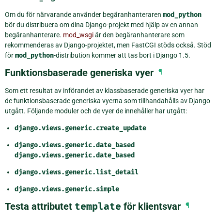
Om du för närvarande använder begäranhanteraren
mod_python
bör du distribuera om dina Django-projekt med hjälp av en annan
begäranhanterare.
mod_wsgi
är den begäranhanterare som
rekommenderas av Django-projektet, men FastCGI stöds också. Stöd
för
mod_python
-distribution kommer att tas bort i Django 1.5.
Funktionsbaserade generiska vyer
¶
Som ett resultat av införandet av klassbaserade generiska vyer har
de funktionsbaserade generiska vyerna som tillhandahålls av Django
utgått. Följande moduler och de vyer de innehåller har utgått:
django.views.generic.create_update
django.views.generic.date_based
django.views.generic.date_based
django.views.generic.list_detail
django.views.generic.simple
Testa attributet
template
för klientsvar
¶