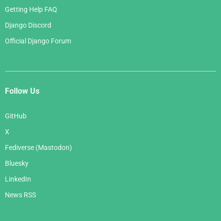
Getting Help FAQ
Django Discord
Official Django Forum
Follow Us
GitHub
X
Fediverse (Mastodon)
Bluesky
LinkedIn
News RSS