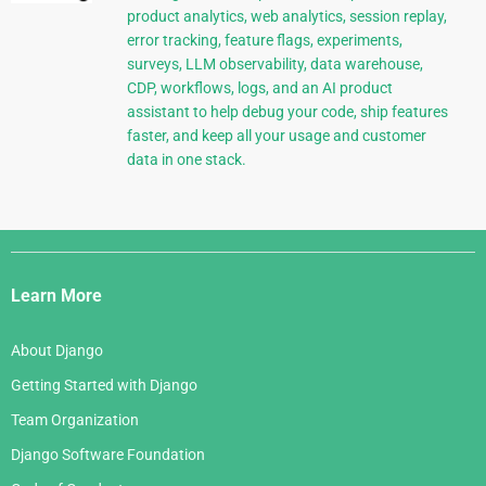
product analytics, web analytics, session replay,
error tracking, feature flags, experiments,
surveys, LLM observability, data warehouse,
CDP, workflows, logs, and an AI product
assistant to help debug your code, ship features
faster, and keep all your usage and customer
data in one stack.
Django
Links
Learn More
About Django
Getting Started with Django
Team Organization
Django Software Foundation