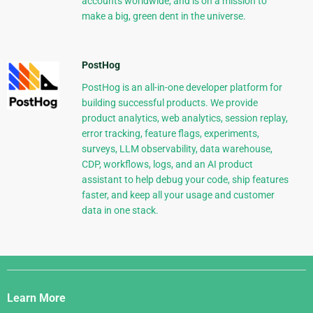
accounts worldwide, and is on a mission to
make a big, green dent in the universe.
PostHog
PostHog is an all-in-one developer platform for
building successful products. We provide
product analytics, web analytics, session replay,
error tracking, feature flags, experiments,
surveys, LLM observability, data warehouse,
CDP, workflows, logs, and an AI product
assistant to help debug your code, ship features
faster, and keep all your usage and customer
data in one stack.
Django
Links
Learn More