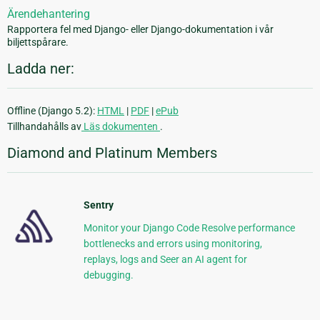
Ärendehantering
Rapportera fel med Django- eller Django-dokumentation i vår
biljettspårare.
Ladda ner:
Offline (Django 5.2):
HTML
|
PDF
|
ePub
Tillhandahålls av
Läs dokumenten
.
Diamond and Platinum Members
Sentry
Monitor your Django Code Resolve performance
bottlenecks and errors using monitoring,
replays, logs and Seer an AI agent for
debugging.