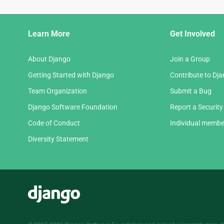
Django
Learn More
Get Involved
Links
About Django
Join a Group
Getting Started with Django
Contribute to Dj
Team Organization
Submit a Bug
Django Software Foundation
Report a Security
Code of Conduct
Individual membe
Diversity Statement
Django