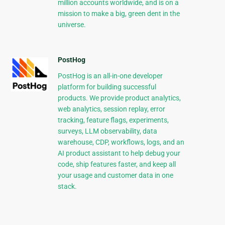
million accounts worldwide, and is on a
mission to make a big, green dent in the
universe.
PostHog
PostHog is an all-in-one developer
platform for building successful
products. We provide product analytics,
web analytics, session replay, error
tracking, feature flags, experiments,
surveys, LLM observability, data
warehouse, CDP, workflows, logs, and an
AI product assistant to help debug your
code, ship features faster, and keep all
your usage and customer data in one
stack.