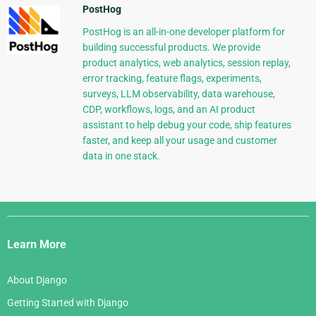
PostHog
PostHog is an all-in-one developer platform for
building successful products. We provide
product analytics, web analytics, session replay,
error tracking, feature flags, experiments,
surveys, LLM observability, data warehouse,
CDP, workflows, logs, and an AI product
assistant to help debug your code, ship features
faster, and keep all your usage and customer
data in one stack.
Django
Links
Learn More
About Django
Getting Started with Django