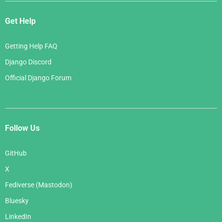
Get Help
Getting Help FAQ
Django Discord
Official Django Forum
Follow Us
GitHub
X
Fediverse (Mastodon)
Bluesky
LinkedIn