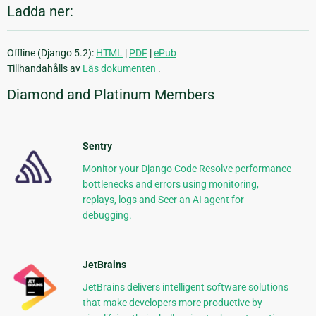
Ladda ner:
Offline (Django 5.2):
HTML
|
PDF
|
ePub
Tillhandahålls av
Läs dokumenten
.
Diamond and Platinum Members
Sentry
Monitor your Django Code Resolve performance
bottlenecks and errors using monitoring,
replays, logs and Seer an AI agent for
debugging.
JetBrains
JetBrains delivers intelligent software solutions
that make developers more productive by