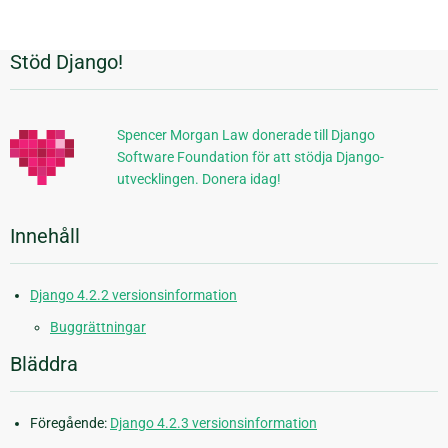
Stöd Django!
Ytterligare
information
Spencer Morgan Law donerade till Django
Software Foundation för att stödja Django-
utvecklingen. Donera idag!
Innehåll
Django 4.2.2 versionsinformation
Buggrättningar
Bläddra
Föregående:
Django 4.2.3 versionsinformation