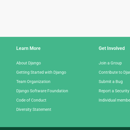
Django
Learn More
Get Involved
Links
About Django
Join a Group
Getting Started with Django
Contribute to Dj
Team Organization
Submit a Bug
Django Software Foundation
Report a Security
Code of Conduct
Individual membe
Diversity Statement