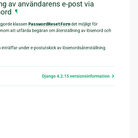
ng av användarens e-post via
nord
¶
 gjorde klassen
PasswordResetForm
det möjligt för
nom att utfärda begäran om återställning av lösenord och
inträffar under e-postutskick av lösenordsåterställning
Django 4.2.15 versionsinformation