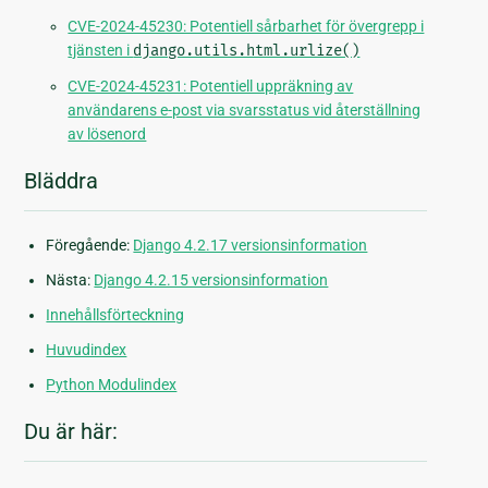
CVE-2024-45230: Potentiell sårbarhet för övergrepp i
tjänsten i
django.utils.html.urlize()
CVE-2024-45231: Potentiell uppräkning av
användarens e-post via svarsstatus vid återställning
av lösenord
Bläddra
Föregående:
Django 4.2.17 versionsinformation
Nästa:
Django 4.2.15 versionsinformation
Innehållsförteckning
Huvudindex
Python Modulindex
Du är här: