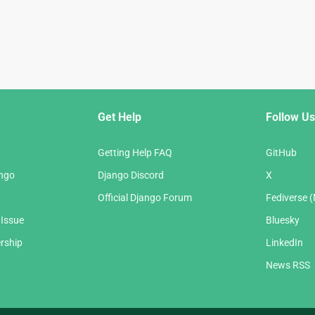
Get Help
Follow Us
Getting Help FAQ
GitHub
ango
Django Discord
X
Official Django Forum
Fediverse 
 Issue
Bluesky
rship
LinkedIn
News RSS