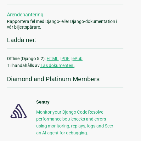
Ärendehantering
Rapportera fel med Django- eller Django-dokumentation i
vår biljettspårare.
Ladda ner:
Offline (Django 5.2):
HTML
|
PDF
|
ePub
Tillhandahålls av
Läs dokumenten
.
Diamond and Platinum Members
Sentry
Monitor your Django Code Resolve
performance bottlenecks and errors
using monitoring, replays, logs and Seer
an AI agent for debugging.