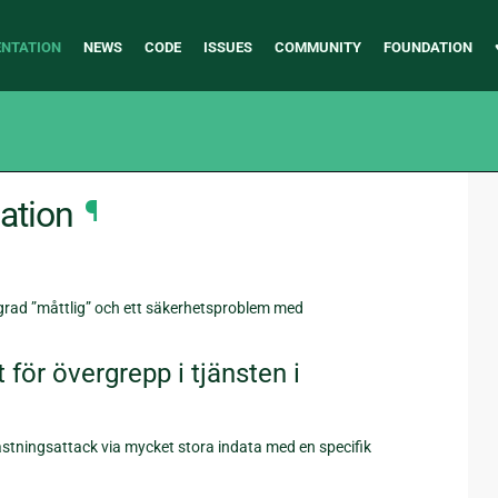
NTATION
NEWS
CODE
ISSUES
COMMUNITY
FOUNDATION
ation
¶
grad ”måttlig” och ett säkerhetsproblem med
för övergrepp i tjänsten i
lastningsattack via mycket stora indata med en specifik