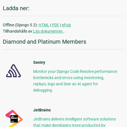
Ladda ner:
Offline (Django 5.2):
HTML
|
PDF
|
ePub
Tillhandahålls av
Läs dokumenten
.
Diamond and Platinum Members
Sentry
Monitor your Django Code Resolve performance
bottlenecks and errors using monitoring,
replays, logs and Seer an AI agent for
debugging.
JetBrains
JetBrains delivers intelligent software solutions
that make developers more productive by