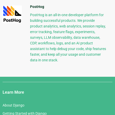
PostHog
PostHog is an all-in-one developer platform for
building successful products. We provide
product analytics, web analytics, session replay,
error tracking, feature flags, experiments,
surveys, LLM observability, data warehouse,
CDP, workflows, logs, and an AI product
assistant to help debug your code, ship features
faster, and keep all your usage and customer
data in one stack.
Django
Links
Learn More
About Django
Getting Started with Django