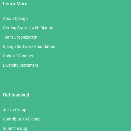
Links
Learn More
About Django
Getting Started with Django
Team Organization
Django Software Foundation
Code of Conduct
Diversity Statement
Get Involved
Join a Group
Contribute to Django
Submit a Bug