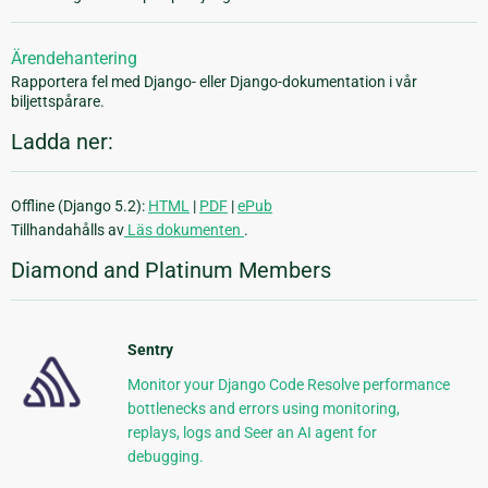
Ärendehantering
Rapportera fel med Django- eller Django-dokumentation i vår
biljettspårare.
Ladda ner:
Offline (Django 5.2):
HTML
|
PDF
|
ePub
Tillhandahålls av
Läs dokumenten
.
Diamond and Platinum Members
Sentry
Monitor your Django Code Resolve performance
bottlenecks and errors using monitoring,
replays, logs and Seer an AI agent for
debugging.