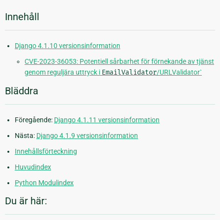
Innehåll
Django 4.1.10 versionsinformation
CVE-2023-36053: Potentiell sårbarhet för förnekande av tjänst
genom reguljära uttryck i
EmailValidator
/URLValidator`
Bläddra
Föregående:
Django 4.1.11 versionsinformation
Nästa:
Django 4.1.9 versionsinformation
Innehållsförteckning
Huvudindex
Python Modulindex
Du är här: