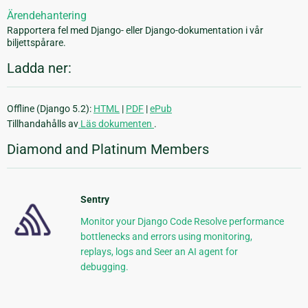
Ärendehantering
Rapportera fel med Django- eller Django-dokumentation i vår
biljettspårare.
Ladda ner:
Offline (Django 5.2):
HTML
|
PDF
|
ePub
Tillhandahålls av
Läs dokumenten
.
Diamond and Platinum Members
Sentry
Monitor your Django Code Resolve performance
bottlenecks and errors using monitoring,
replays, logs and Seer an AI agent for
debugging.