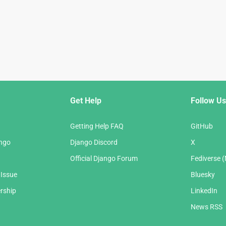
Get Help
Follow Us
Getting Help FAQ
GitHub
ango
Django Discord
X
Official Django Forum
Fediverse 
 Issue
Bluesky
rship
LinkedIn
News RSS