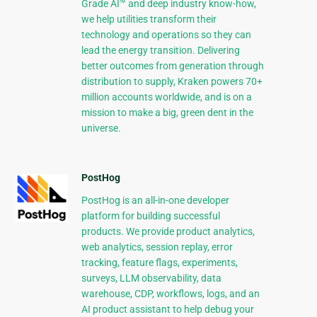
Grade AI™ and deep industry know-how,
we help utilities transform their
technology and operations so they can
lead the energy transition. Delivering
better outcomes from generation through
distribution to supply, Kraken powers 70+
million accounts worldwide, and is on a
mission to make a big, green dent in the
universe.
PostHog
PostHog is an all-in-one developer
platform for building successful
products. We provide product analytics,
web analytics, session replay, error
tracking, feature flags, experiments,
surveys, LLM observability, data
warehouse, CDP, workflows, logs, and an
AI product assistant to help debug your