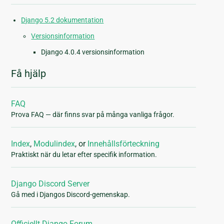
Django 5.2 dokumentation
Versionsinformation
Django 4.0.4 versionsinformation
Få hjälp
FAQ
Prova FAQ — där finns svar på många vanliga frågor.
Index
,
Modulindex
, or
Innehållsförteckning
Praktiskt när du letar efter specifik information.
Django Discord Server
Gå med i Djangos Discord-gemenskap.
Officiellt Django Forum