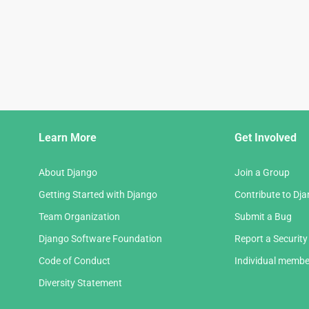
Django
Learn More
Get Involved
Links
About Django
Join a Group
Getting Started with Django
Contribute to Dj
Team Organization
Submit a Bug
Django Software Foundation
Report a Security
Code of Conduct
Individual membe
Diversity Statement