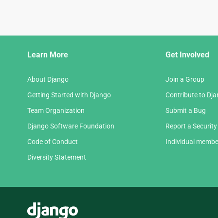
Django
Learn More
Get Involved
Links
About Django
Join a Group
Getting Started with Django
Contribute to Dj
Team Organization
Submit a Bug
Django Software Foundation
Report a Security
Code of Conduct
Individual membe
Diversity Statement
Django