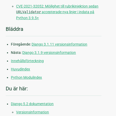
CVE-2021-32052: Möjlighet till rubrikinjektion sedan
URLValidator
accepterade nya linjer i indata på
Python 3.9.5+
Bläddra
Föregående:
Django 3.1.11 versionsinformation
Nästa:
Django 3.1.9 versionsinformation
Innehållsförteckning
Huvudindex
Python Modulindex
Du är här:
Django 5.2 dokumentation
Versionsinformation