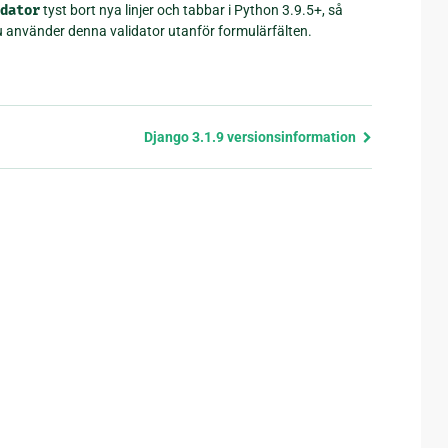
dator
tyst bort nya linjer och tabbar i Python 3.9.5+, så
du använder denna validator utanför formulärfälten.
Django 3.1.9 versionsinformation