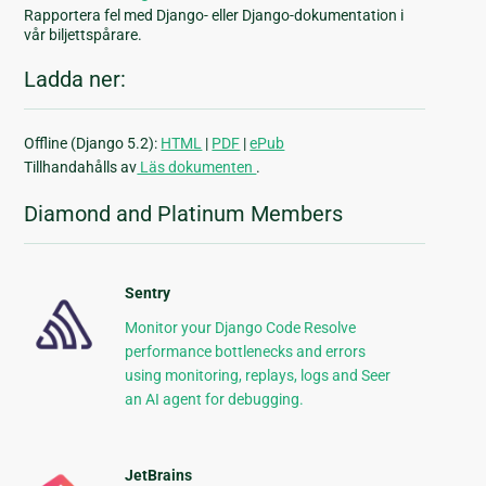
Rapportera fel med Django- eller Django-dokumentation i
vår biljettspårare.
Ladda ner:
Offline (Django 5.2):
HTML
|
PDF
|
ePub
Tillhandahålls av
Läs dokumenten
.
Diamond and Platinum Members
Sentry
Monitor your Django Code Resolve
performance bottlenecks and errors
using monitoring, replays, logs and Seer
an AI agent for debugging.
JetBrains