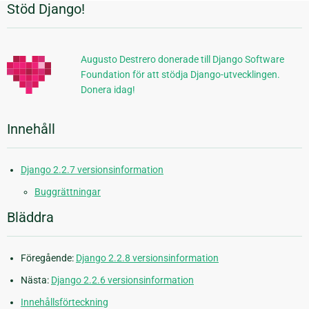
Stöd Django!
Ytterligare
information
Augusto Destrero donerade till Django Software
Foundation för att stödja Django-utvecklingen.
Donera idag!
Innehåll
Django 2.2.7 versionsinformation
Buggrättningar
Bläddra
Föregående:
Django 2.2.8 versionsinformation
Nästa:
Django 2.2.6 versionsinformation
Innehållsförteckning