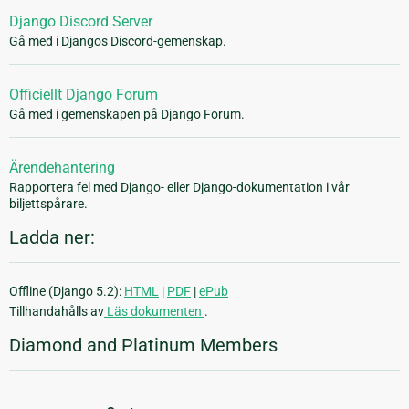
Django Discord Server
Gå med i Djangos Discord-gemenskap.
Officiellt Django Forum
Gå med i gemenskapen på Django Forum.
Ärendehantering
Rapportera fel med Django- eller Django-dokumentation i vår
biljettspårare.
Ladda ner:
Offline (Django 5.2):
HTML
|
PDF
|
ePub
Tillhandahålls av
Läs dokumenten
.
Diamond and Platinum Members