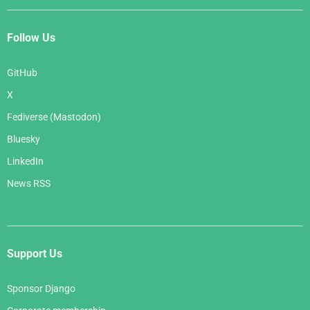
Follow Us
GitHub
X
Fediverse (Mastodon)
Bluesky
LinkedIn
News RSS
Support Us
Sponsor Django