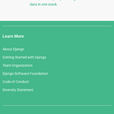
data in one stack.
Django
Links
Learn More
About Django
Getting Started with Django
Team Organization
Django Software Foundation
Code of Conduct
Diversity Statement