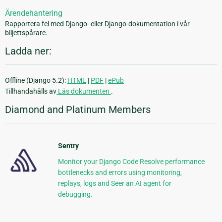
Ärendehantering
Rapportera fel med Django- eller Django-dokumentation i vår
biljettspårare.
Ladda ner:
Offline (Django 5.2):
HTML
|
PDF
|
ePub
Tillhandahålls av
Läs dokumenten
.
Diamond and Platinum Members
Sentry
Monitor your Django Code Resolve performance
bottlenecks and errors using monitoring,
replays, logs and Seer an AI agent for
debugging.