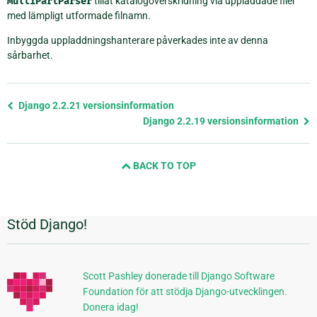
MultiPartParser
tillät katalogöverskridning via uppladdade filer
med lämpligt utformade filnamn.
Inbyggda uppladdningshanterare påverkades inte av denna
sårbarhet.
Föregående
Django 2.2.21 versionsinformation
sida
Django 2.2.19 versionsinformation
och
nästa
BACK TO TOP
sida
Stöd Django!
Ytterligare
information
Scott Pashley donerade till Django Software
Foundation för att stödja Django-utvecklingen.
Donera idag!