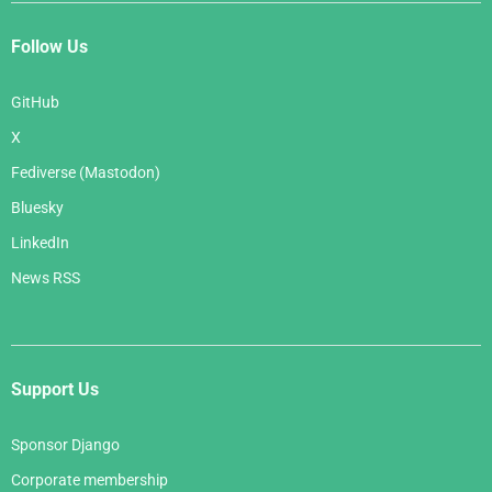
Follow Us
GitHub
X
Fediverse (Mastodon)
Bluesky
LinkedIn
News RSS
Support Us
Sponsor Django
Corporate membership