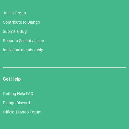
Join a Group
Contribute to Django
Submit a Bug
Report a Security Issue
Individual membership
Get Help
Getting Help FAQ
Django Discord
Official Django Forum