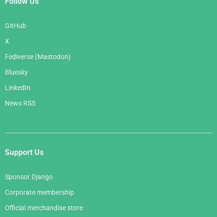
Follow Us
GitHub
X
Fediverse (Mastodon)
Bluesky
LinkedIn
News RSS
Support Us
Sponsor Django
Corporate membership
Official merchandise store