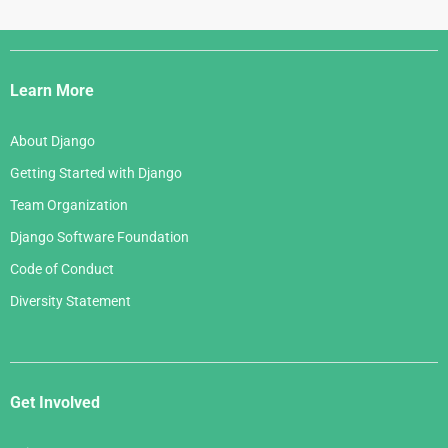
Django
Links
Learn More
About Django
Getting Started with Django
Team Organization
Django Software Foundation
Code of Conduct
Diversity Statement
Get Involved