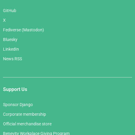
GitHub
X
Fediverse (Mastodon)
Bluesky
LinkedIn
News RSS
Support Us
Sponsor Django
Corporate membership
Official merchandise store
Benevity Workplace Giving Program