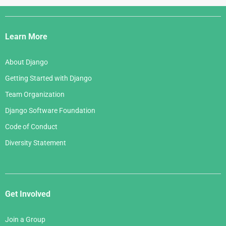
Django
Links
Learn More
About Django
Getting Started with Django
Team Organization
Django Software Foundation
Code of Conduct
Diversity Statement
Get Involved
Join a Group