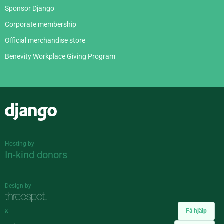
Sponsor Django
Corporate membership
Official merchandise store
Benevity Workplace Giving Program
Django
Hosting by
In-kind donors
Design by
Få hjälp
&