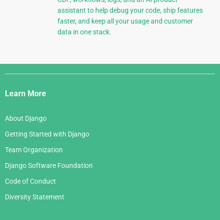
assistant to help debug your code, ship features
faster, and keep all your usage and customer
data in one stack.
Django
Links
Learn More
About Django
Getting Started with Django
Team Organization
Django Software Foundation
Code of Conduct
Diversity Statement