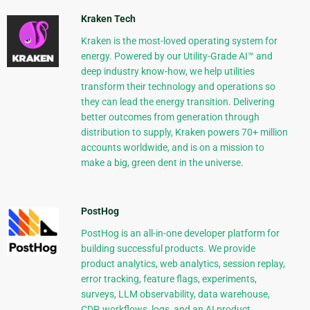
Kraken Tech
Kraken is the most-loved operating system for
energy. Powered by our Utility-Grade AI™ and
deep industry know-how, we help utilities
transform their technology and operations so
they can lead the energy transition. Delivering
better outcomes from generation through
distribution to supply, Kraken powers 70+ million
accounts worldwide, and is on a mission to
make a big, green dent in the universe.
PostHog
PostHog is an all-in-one developer platform for
building successful products. We provide
product analytics, web analytics, session replay,
error tracking, feature flags, experiments,
surveys, LLM observability, data warehouse,
CDP, workflows, logs, and an AI product