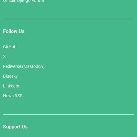
Official Django Forum
Follow Us
GitHub
X
Fediverse (Mastodon)
Bluesky
LinkedIn
News RSS
Support Us